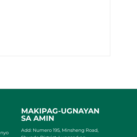
MAKIPAG-UGNAYAN
SA AMIN
Add: Numero 195, Minsheng Road,
inyo