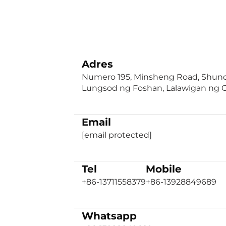
Adres
Numero 195, Minsheng Road, Shunde
Lungsod ng Foshan, Lalawigan ng
Email
[email protected]
Tel
Mobile
+86-13711558379
+86-13928849689
Whatsapp