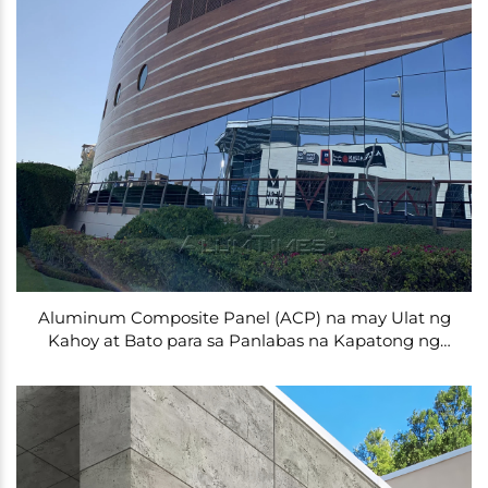
Aluminum Composite Panel (ACP) na may Ulat ng
Kahoy at Bato para sa Panlabas na Kapatong ng
Pader