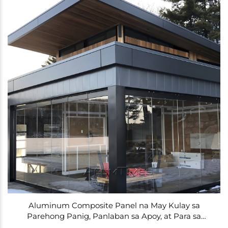
Aluminum Composite Panel na May Kulay sa
Parehong Panig, Panlaban sa Apoy, at Para sa
Outdoor na ACP Sheet