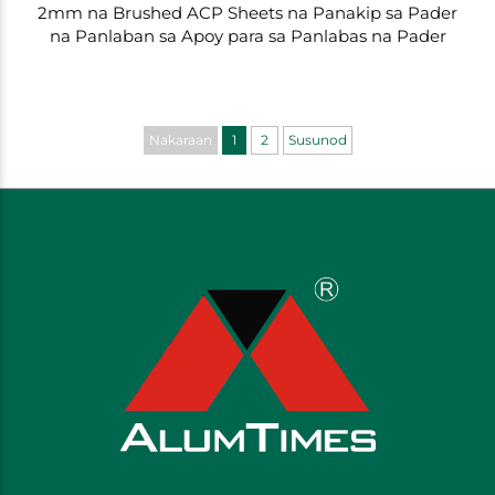
2mm na Brushed ACP Sheets na Panakip sa Pader
na Panlaban sa Apoy para sa Panlabas na Pader
Nakaraan
1
2
Susunod