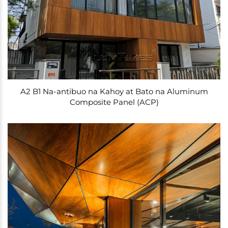
A2 B1 Na-antibuo na Kahoy at Bato na Aluminum
Composite Panel (ACP)