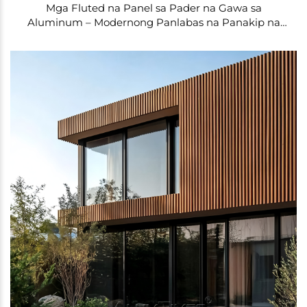
Mga Fluted na Panel sa Pader na Gawa sa
Aluminum – Modernong Panlabas na Panakip na
Tinitiis ang Tubig at Apoy