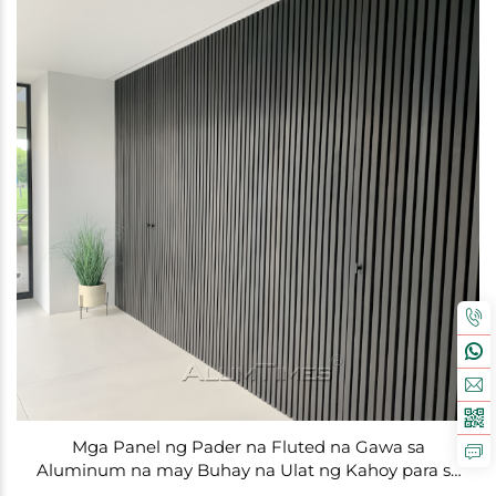
Mga Panel ng Pader na Fluted na Gawa sa
Aluminum na may Buhay na Ulat ng Kahoy para sa
Dekorasyon ng Villa