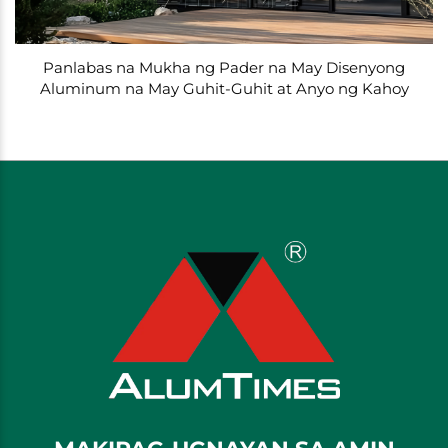
Panlabas na Mukha ng Pader na May Disenyong
Aluminum na May Guhit-Guhit at Anyo ng Kahoy