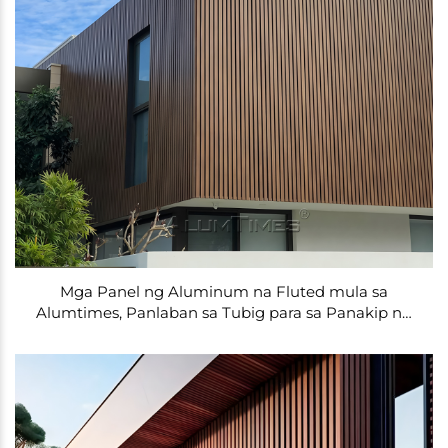
Mga Panel ng Aluminum na Fluted mula sa
Alumtimes, Panlaban sa Tubig para sa Panakip ng
Pader