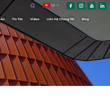
VI
 Án
Tin Tức
Video
Liên Hệ Chúng Tôi
Blog