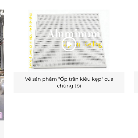
Về sản phẩm "Ốp trần kiểu kẹp" của
chúng tôi