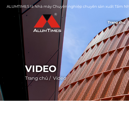
ALUMTIMES là Nhà máy Chuyên nghiệp chuyên sản xuất Tấm Nh
Trang chủ
VIDEO
Trang chủ
/
Video