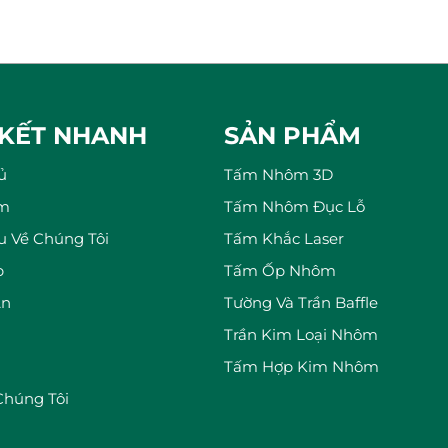
 KẾT NHANH
SẢN PHẨM
ủ
Tấm Nhôm 3D
m
Tấm Nhôm Đục Lỗ
ệu Về Chúng Tôi
Tấm Khắc Laser
p
Tấm Ốp Nhôm
Án
Tường Và Trần Baffle
Trần Kim Loại Nhôm
Tấm Hợp Kim Nhôm
Chúng Tôi