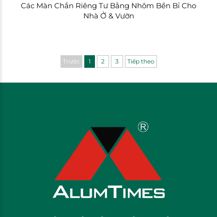
Các Màn Chắn Riêng Tư Bằng Nhôm Bền Bỉ Cho
Nhà Ở & Vườn
Trước
1
2
3
Tiếp theo