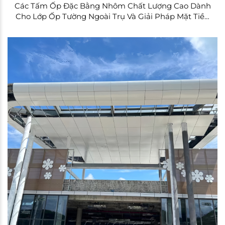
Các Tấm Ốp Đặc Bằng Nhôm Chất Lượng Cao Dành
Cho Lớp Ốp Tường Ngoài Trụ Và Giải Pháp Mặt Tiền
Công Trình