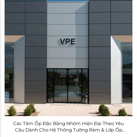
Các Tấm Ốp Đặc Bằng Nhôm Hiện Đại Theo Yêu
Cầu Dành Cho Hệ Thống Tường Rèm & Lớp Ốp
Ngoại Thất