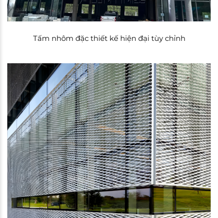
Tấm nhôm đặc thiết kế hiện đại tùy chỉnh