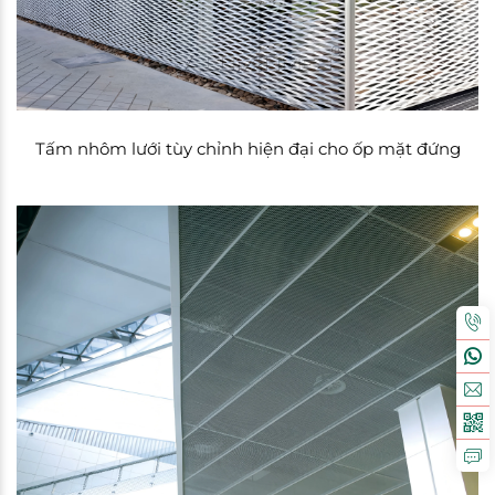
Tấm nhôm lưới tùy chỉnh hiện đại cho ốp mặt đứng