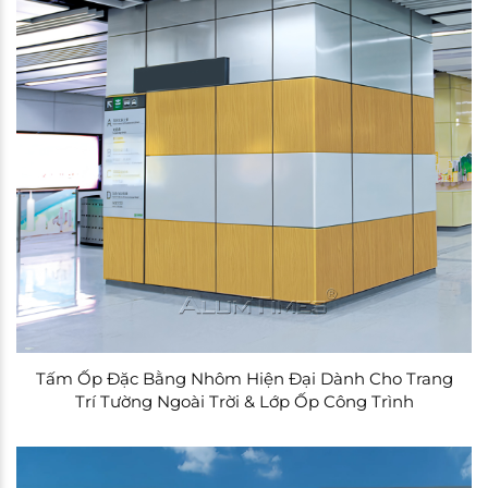
Tấm Ốp Đặc Bằng Nhôm Hiện Đại Dành Cho Trang
Trí Tường Ngoài Trời & Lớp Ốp Công Trình