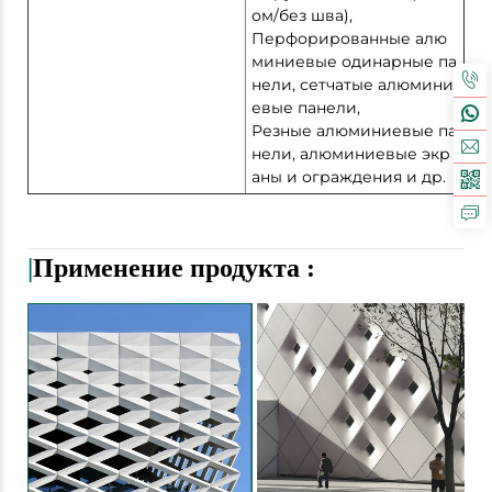
ом/без шва),
Перфорированные алю
миниевые одинарные па
нели, сетчатые алюмини
евые панели,
Резные алюминиевые па
нели, алюминиевые экр
аны и ограждения и др.
|
Применение продукта
: