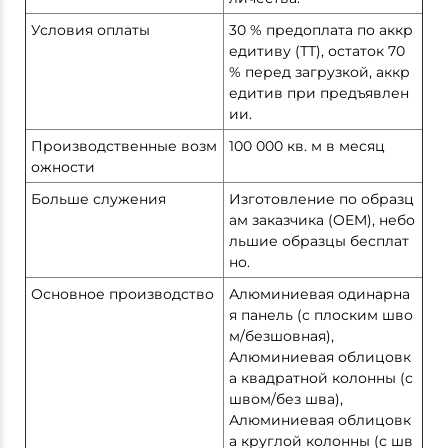
Условия оплаты
30 % предоплата по аккр
едитиву (ТТ), остаток 70
% перед загрузкой, аккр
едитив при предъявлен
ии.
Производственные возм
100 000 кв. м в месяц
ожности
Больше служения
Изготовление по образц
ам заказчика (OEM), небо
льшие образцы бесплат
но.
Основное производство
Алюминиевая одинарна
я панель (с плоским шво
м/безшовная),
Алюминиевая облицовк
а квадратной колонны (с
швом/без шва),
Алюминиевая облицовк
а круглой колонны (с шв