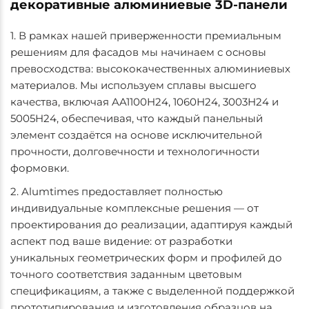
декоративные алюминиевые 3D-панели
1. В рамках нашей приверженности премиальным
решениям для фасадов мы начинаем с основы
превосходства: высококачественных алюминиевых
материалов. Мы используем сплавы высшего
качества, включая AA1100H24, 1060H24, 3003H24 и
5005H24, обеспечивая, что каждый панельный
элемент создаётся на основе исключительной
прочности, долговечности и технологичности
формовки.
2. Alumtimes предоставляет полностью
индивидуальные комплексные решения — от
проектирования до реализации, адаптируя каждый
аспект под ваше видение: от разработки
уникальных геометрических форм и профилей до
точного соответствия заданным цветовым
спецификациям, а также с выделенной поддержкой
прототипирования и изготовления образцов на