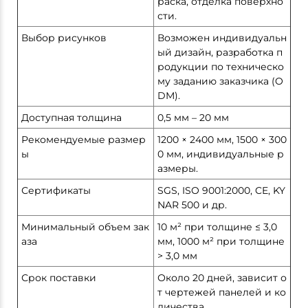
раска, отделка поверхно
сти.
Выбор рисунков
Возможен индивидуальн
ый дизайн, разработка п
родукции по техническо
му заданию заказчика (O
DM).
Доступная толщина
0,5 мм – 20 мм
Рекомендуемые размер
1200 × 2400 мм, 1500 × 300
ы
0 мм, индивидуальные р
азмеры.
Сертификаты
SGS, ISO 9001:2000, CE, KY
NAR 500 и др.
Минимальный объем зак
10 м² при толщине ≤ 3,0
аза
мм, 1000 м² при толщине
> 3,0 мм
Срок поставки
Около 20 дней, зависит о
т чертежей панелей и ко
личества.