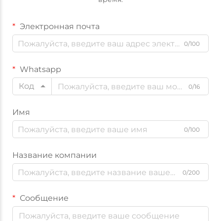
Электронная почта
0/100
Whatsapp
Код
0/16
Имя
0/100
Название компании
0/200
Сообщение