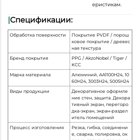
еристикам.
|
Спецификации:
Обработка поверхности
Покрытие PVDF / порош
ковое покрытие / древес
ная текстура
Бренд покрытия
PPG / AkzoNobel / Tiger /
KCC
Марка материала
Алюминий, AA1100H24, 10
60H24, 3003H24, 5005H24
Виды продукции
Декоративное оформле
ние стен, защита. Декора
тивный экран, перегоро
дка-экран, экран-раздел
итель помещений
Процесс изготовления
Резка, гибка, соединени
е, сварка, полировка, ок