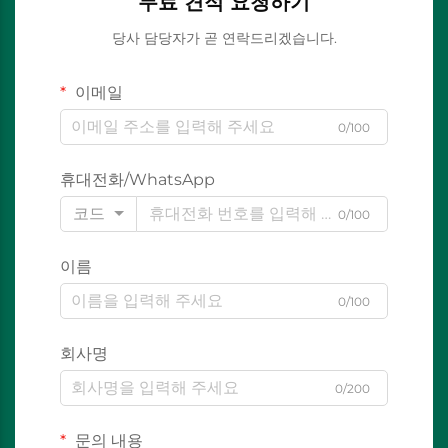
무료 견적 요청하기
당사 담당자가 곧 연락드리겠습니다.
이메일
0/100
휴대전화/WhatsApp
코드
0/100
이름
0/100
회사명
0/200
문의 내용