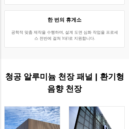
한 번의 휴게소
공학적 맞춤 제작을 수행하며, 설계 도면 심화 작업을 프로세
스 전반에 걸쳐 1대1로 지원합니다.
청공 알루미늄 천장 패널 | 환기형
음향 천장