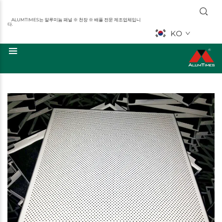
ALUMTIMES는 알루미늄 패널 ※ 천장 ※ 배플 전문 제조업체입니
다.
KO