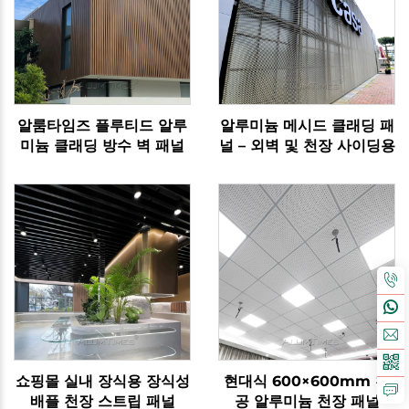
알룸타임즈 플루티드 알루
알루미늄 메시드 클래딩 패
미늄 클래딩 방수 벽 패널
널 – 외벽 및 천장 사이딩용
쇼핑몰 실내 장식용 장식성
현대식 600×600mm 천
배플 천장 스트립 패널
공 알루미늄 천장 패널