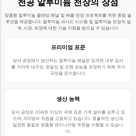
천공 알루미늄 천장의 장점
맞춤형 알루미늄 클래딩 패널 및 배플 천장 프로젝트를 위한 종합 솔
루션을 제공합니다. 알루미늄 파사드 시스템 및 알루미늄 천장의 설
계, 시공, 보정에 대한 기술 지원을 받으실 수 있습니다.
프리미엄 표준
당사 공장에서 생산하는 알루미늄 패널은 엄격한 내부 검사
를 거치며 내구성, 정밀성 및 오랜 성능을 보장하기 위해 국가
규정을 준수합니다.
생산 능력
당사 공장은 20세트 이상의 국제 표준 기계 설비를 갖추고 있
으며, 300명의 직원을 고용하고 있습니다. 효율적인 생산과
일관된 품질로 맞춤형 엔지니어링 주문을 수행할 수 있습니
다.