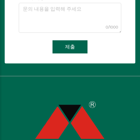
0/1000
제출