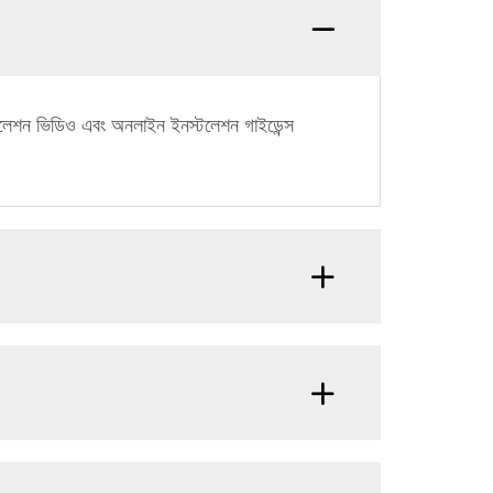
্টলেশন ভিডিও এবং অনলাইন ইনস্টলেশন গাইডেন্স