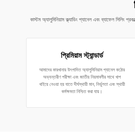
কাস্টম অ্যালুমিনিয়াম ক্ল্যাডিং প্যানেল এবং ব্যাফেল সিলিং প্
প্রিমিয়াম স্ট্যান্ডার্ড
আমাদের কারখানায় উৎপাদিত অ্যালুমিনিয়াম প্যানেল কঠোর
অভ্যন্তরীণ পরীক্ষা এবং জাতীয় নিয়মাবলীর সাথে খাপ
খাইয়ে নেওয়া হয় যাতে দীর্ঘস্থায়ী মান, নির্ভুলতা এবং স্থায়ী
কর্মক্ষমতা নিশ্চিত করা যায়।