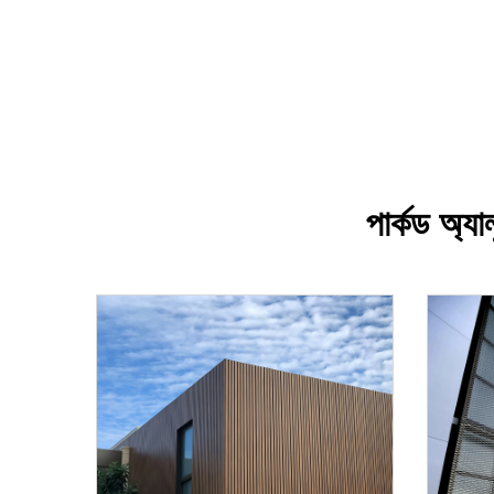
পার্কড অ্যা