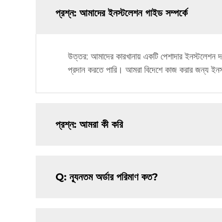
প্রশ্ন: আমাদের ইনস্টলেশন গাইড সম্পর্কে
উত্তর: আমাদের কারখানায় একটি পেশাদার ইনস্টলেশন 
প্রদান করতে পারি। আমরা বিদেশে কাজ করার জন্য ইন
প্রশ্ন: আমরা কী করি
Q: ন্যূনতম অর্ডার পরিমাণ কত?