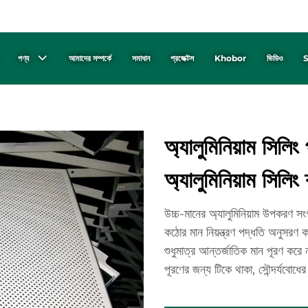
পণ্য
আমাদের সম্পর্কে
সমাধান
প্রজেক্টস
Khobor
ভিডিও
S
অ্যালুমিনিয়াম সিলি
অ্যালুমিনিয়াম সিলিং ক
উচ্চ-মানের অ্যালুমিনিয়াম উপকরণ সং
কঠোর মান নিয়ন্ত্রণ পদ্ধতি অনুসরণ ক
শুধুমাত্র আন্তর্জাতিক মান পূরণ করে 
পূরণের জন্য টিকে থাকা, সৌন্দর্যবোধের 