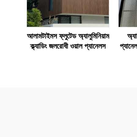
আলামটাইমস ফ্লুটেড অ্যালুমিনিয়াম
অ্যা
ক্ল্যাডিং জলরোধী ওয়াল প্যানেলস
প্যানেল