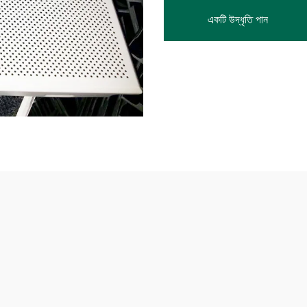
একটি উদ্ধৃতি পান