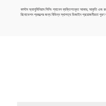
কাস্টম অ্যালুমিনিয়াম সিলিং প্যানেল ব্যক্তিগতকৃত আকার, আকৃতি এবং রংয
রিনোভেশন প্রকল্পের জন্য বিভিন্ন স্থাপত্য ডিজাইন প্রয়োজনীয়তা পূর