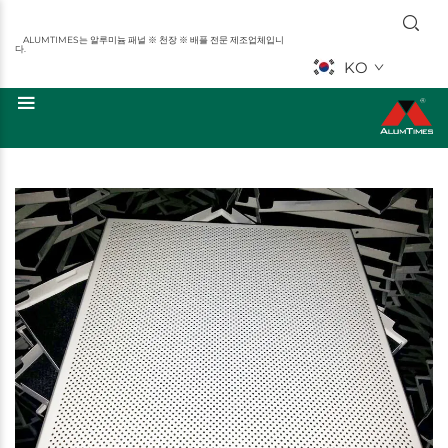
ALUMTIMES는 알루미늄 패널 ※ 천장 ※ 배플 전문 제조업체입니
다.
KO