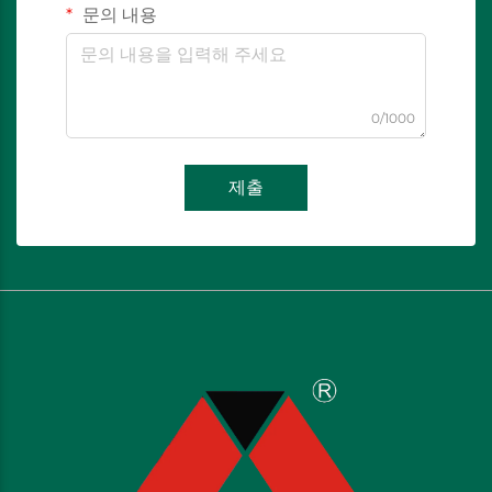
문의 내용
0/1000
제출