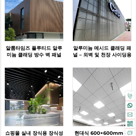
알룸타임즈 플루티드 알루
알루미늄 메시드 클래딩 패
미늄 클래딩 방수 벽 패널
널 – 외벽 및 천장 사이딩용
쇼핑몰 실내 장식용 장식성
현대식 600×600mm 천