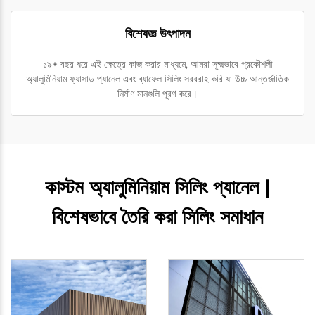
বিশেষজ্ঞ উৎপাদন
১৯+ বছর ধরে এই ক্ষেত্রে কাজ করার মাধ্যমে, আমরা সূক্ষ্মভাবে প্রকৌশলী
অ্যালুমিনিয়াম ফ্যাসাড প্যানেল এবং ব্যাফেল সিলিং সরবরাহ করি যা উচ্চ আন্তর্জাতিক
নির্মাণ মানগুলি পূরণ করে।
কাস্টম অ্যালুমিনিয়াম সিলিং প্যানেল |
বিশেষভাবে তৈরি করা সিলিং সমাধান