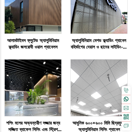
আলামটাইমস ফ্লুটেড অ্যালুমিনিয়াম
অ্যালুমিনিয়াম মেশড ক্ল্যাডিং প্যানেল
ক্ল্যাডিং জলরোধী ওয়াল প্যানেলস
বহির্ভাগের দেয়াল ও ছাদের সাইডিং-এর
জন্য
শপিং মলের অভ্যন্তরীণ সজ্জার জন্য
আধুনিক ৬০০×৬০০ মিমি ছিদ্রযুক্ত
সজ্জিত ব্যাফেল সিলিং এবং স্ট্রিপ
অ্যালুমিনিয়াম সিলিং প্যানেল