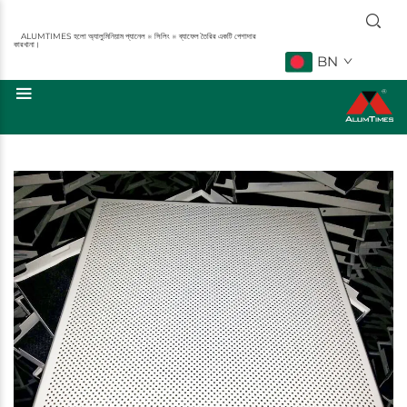
ALUMTIMES হলো অ্যালুমিনিয়াম প্যানেল ※ সিলিং ※ ব্যাফেল তৈরির একটি পেশাদার
কারখানা।
BN