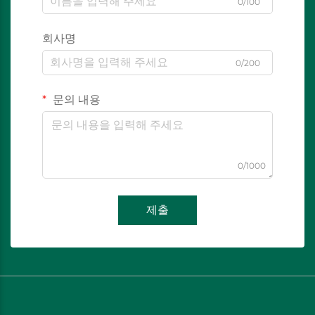
0/100
회사명
0/200
문의 내용
0/1000
제출