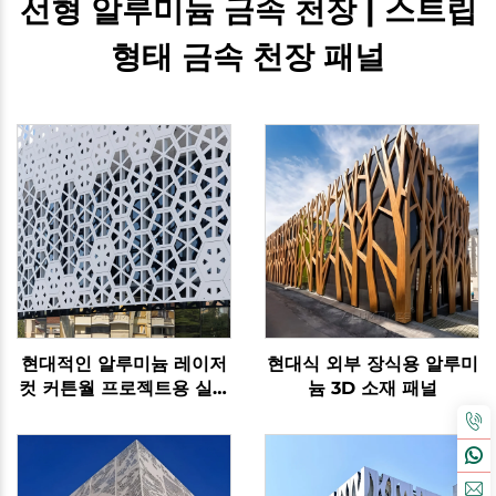
선형 알루미늄 금속 천장 | 스트립
형태 금속 천장 패널
현대적인 알루미늄 레이저
현대식 외부 장식용 알루미
컷 커튼월 프로젝트용 실외
늄 3D 소재 패널
형상 장식 패널