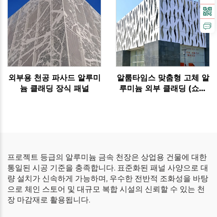
외부용 천공 파사드 알루미
알룸타임스 맞춤형 고체 알
늄 클래딩 장식 패널
루미늄 외부 클래딩 (쇼핑
몰용)
프로젝트 등급의 알루미늄 금속 천장은 상업용 건물에 대한
통일된 시공 기준을 충족합니다. 표준화된 패널 사양으로 대
량 설치가 신속하게 가능하며, 우수한 전반적 조화성을 바탕
으로 체인 스토어 및 대규모 복합 시설의 신뢰할 수 있는 천
장 마감재로 활용됩니다.