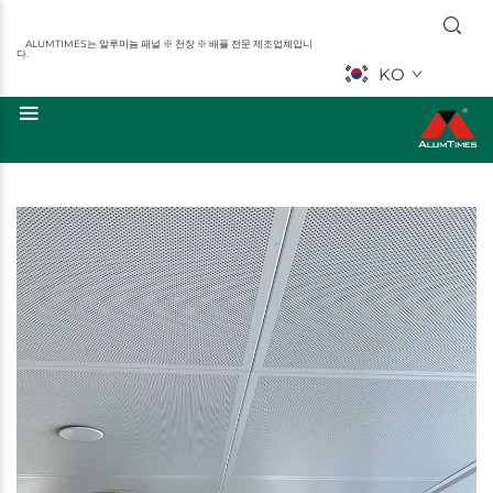
ALUMTIMES는 알루미늄 패널 ※ 천장 ※ 배플 전문 제조업체입니
다.
KO