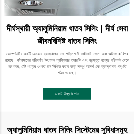
দীর্ঘস্থায়ী অ্যালুমিনিয়াম ধাতব সিলিং | দীর্ঘ সেবা
জীবনবিশিষ্ট ধাতব সিলিং
কোম্পানিটির একটি চমৎকার ব্যবস্থাপনা দল, শক্তিশালী কারিগরি দক্ষতা এবং অভিজ্ঞ কারিগর
রয়েছে। কাঁচামালের পরিদর্শন, উৎপাদন প্রক্রিয়ার তদারকি এবং প্রস্তুত পণ্যের পরিদর্শন থেকে
শুরু করে, এটি পণ্যের গুণগত মান নিশ্চিত করার জন্য সম্পূর্ণ আদর্শ এবং ব্যবস্থাপনা পদ্ধতি
গঠন করেছে।
একটি উদ্ধৃতি পান
অ্যালুমিনিয়াম ধাতব সিলিং সিস্টেমের সুবিধাসমূহ