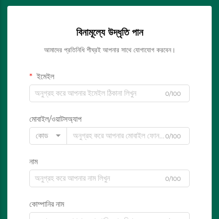
বিনামূল্যে উদ্ধৃতি পান
আমাদের প্রতিনিধি শীঘ্রই আপনার সাথে যোগাযোগ করবেন।
ইমেইল
0/100
মোবাইল/ওয়াটসঅ্যাপ
কোড
0/100
নাম
0/100
কোম্পানির নাম