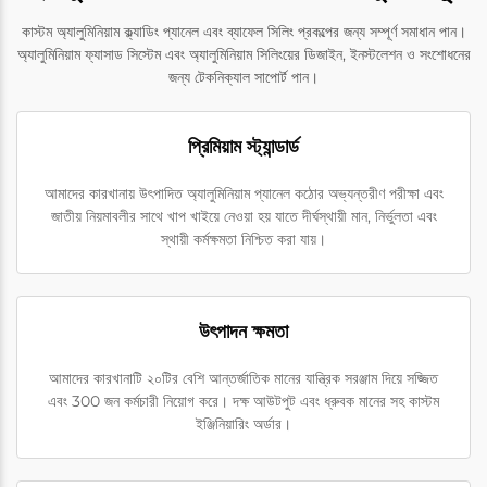
কাস্টম অ্যালুমিনিয়াম ক্ল্যাডিং প্যানেল এবং ব্যাফেল সিলিং প্রকল্পের জন্য সম্পূর্ণ সমাধান পান।
অ্যালুমিনিয়াম ফ্যাসাড সিস্টেম এবং অ্যালুমিনিয়াম সিলিংয়ের ডিজাইন, ইনস্টলেশন ও সংশোধনের
জন্য টেকনিক্যাল সাপোর্ট পান।
প্রিমিয়াম স্ট্যান্ডার্ড
আমাদের কারখানায় উৎপাদিত অ্যালুমিনিয়াম প্যানেল কঠোর অভ্যন্তরীণ পরীক্ষা এবং
জাতীয় নিয়মাবলীর সাথে খাপ খাইয়ে নেওয়া হয় যাতে দীর্ঘস্থায়ী মান, নির্ভুলতা এবং
স্থায়ী কর্মক্ষমতা নিশ্চিত করা যায়।
উৎপাদন ক্ষমতা
আমাদের কারখানাটি ২০টির বেশি আন্তর্জাতিক মানের যান্ত্রিক সরঞ্জাম দিয়ে সজ্জিত
এবং 300 জন কর্মচারী নিয়োগ করে। দক্ষ আউটপুট এবং ধ্রুবক মানের সহ কাস্টম
ইঞ্জিনিয়ারিং অর্ডার।