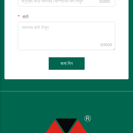
0/200
বার্তা
0/1000
জমা দিন