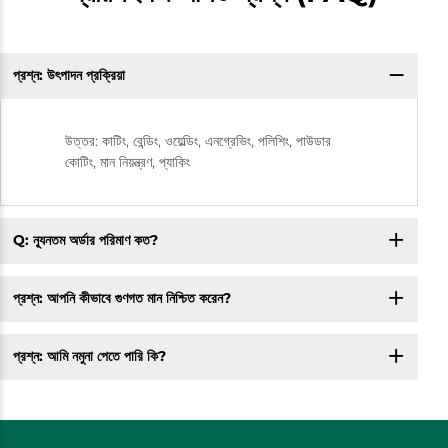
প্রশ্ন: উৎপাদন প্রক্রিয়া
উত্তর: কাটিং, বেন্ডিং, ওয়েল্ডিং, এনগ্রেভিং, পলিশিং, পাউডার
কোটিং, মান নিয়ন্ত্রণ, প্যাকিং
Q: ন্যূনতম অর্ডার পরিমাণ কত?
প্রশ্ন: আপনি কীভাবে গুণগত মান নিশ্চিত করেন?
প্রশ্ন: আমি নমুনা পেতে পারি কি?