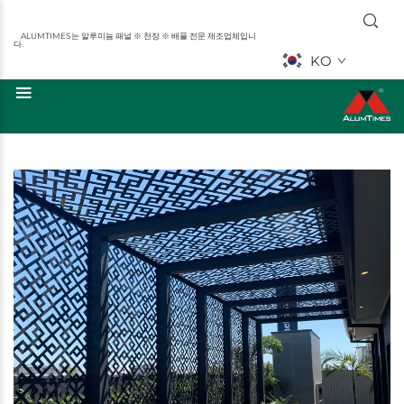
ALUMTIMES는 알루미늄 패널 ※ 천장 ※ 배플 전문 제조업체입니
다.
KO