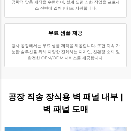
공학적 맞춤 제작을 수행하며, 설계 도면 심화 작업을 프로세
스 전반에 걸쳐 1대1로 지원합니다.
무료 샘플 제공
당사 공장에서는 무료 샘플 제작을 제공합니다. 또한 지속 가
능한 솔루션을 위해 다양한 진화하는 디자인, 친환경 소재 및
완전한 OEM/ODM 서비스를 제공합니다.
공장 직송 장식용 벽 패널 내부 |
벽 패널 도매