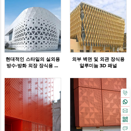
현대적인 스타일의 실외용
외부 벽면 및 외관 장식용
방수·방화 외장 장식용 알
알루미늄 3D 패널
루미늄 3D 패널