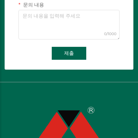
문의 내용
0/1000
제출