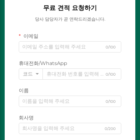
무료 견적 요청하기
당사 담당자가 곧 연락드리겠습니다.
이메일
0/100
휴대전화/WhatsApp
코드
0/100
이름
0/100
회사명
0/200