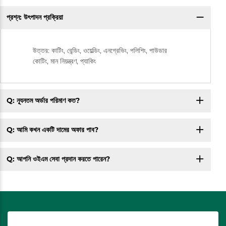
প্রশ্ন: উৎপাদন প্রক্রিয়া
উত্তর: কাটিং, বেন্ডিং, ওয়েল্ডিং, এনগ্রেভিং, পলিশিং, পাউডার
কোটিং, মান নিয়ন্ত্রণ, প্যাকিং
Q: ন্যূনতম অর্ডার পরিমাণ কত?
Q: আমি কখন একটি দামের অফার পাব?
Q: আপনি ওইএম সেবা প্রদান করতে পারেন?