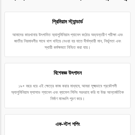
প্রিমিয়াম স্ট্যান্ডার্ড
আমাদের কারখানায় উৎপাদিত অ্যালুমিনিয়াম প্যানেল কঠোর অভ্যন্তরীণ পরীক্ষা এবং
জাতীয় নিয়মাবলীর সাথে খাপ খাইয়ে নেওয়া হয় যাতে দীর্ঘস্থায়ী মান, নির্ভুলতা এবং
স্থায়ী কর্মক্ষমতা নিশ্চিত করা যায়।
বিশেষজ্ঞ উৎপাদন
১৯+ বছর ধরে এই ক্ষেত্রে কাজ করার মাধ্যমে, আমরা সূক্ষ্মভাবে প্রকৌশলী
অ্যালুমিনিয়াম ফ্যাসাড প্যানেল এবং ব্যাফেল সিলিং সরবরাহ করি যা উচ্চ আন্তর্জাতিক
নির্মাণ মানগুলি পূরণ করে।
এক-স্টপ শপিং