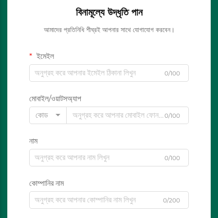
বিনামূল্যে উদ্ধৃতি পান
আমাদের প্রতিনিধি শীঘ্রই আপনার সাথে যোগাযোগ করবেন।
ইমেইল
0/100
মোবাইল/ওয়াটসঅ্যাপ
কোড
0/100
নাম
0/100
কোম্পানির নাম
0/200