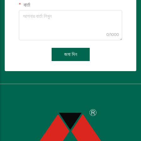
বার্তা
0/1000
জমা দিন