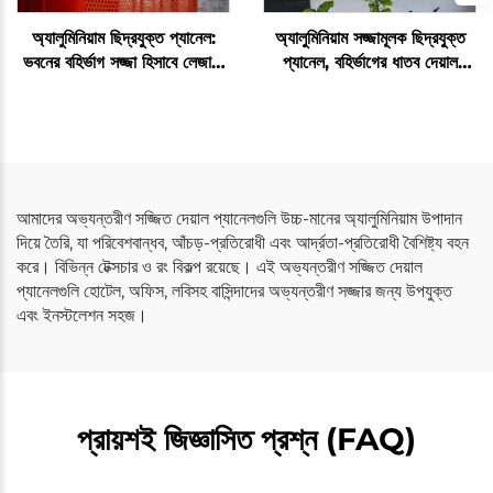
অ্যালুমিনিয়াম ছিদ্রযুক্ত প্যানেল:
অ্যালুমিনিয়াম সজ্জামূলক ছিদ্রযুক্ত
ভবনের বহির্ভাগ সজ্জা হিসাবে লেজার-
প্যানেল, বহির্ভাগের ধাতব দেয়াল
কাট
ক্ল্যাডিং
আমাদের অভ্যন্তরীণ সজ্জিত দেয়াল প্যানেলগুলি উচ্চ-মানের অ্যালুমিনিয়াম উপাদান
দিয়ে তৈরি, যা পরিবেশবান্ধব, আঁচড়-প্রতিরোধী এবং আর্দ্রতা-প্রতিরোধী বৈশিষ্ট্য বহন
করে। বিভিন্ন টেক্সচার ও রং বিকল্প রয়েছে। এই অভ্যন্তরীণ সজ্জিত দেয়াল
প্যানেলগুলি হোটেল, অফিস, লবিসহ বাসিন্দাদের অভ্যন্তরীণ সজ্জার জন্য উপযুক্ত
এবং ইনস্টলেশন সহজ।
প্রায়শই জিজ্ঞাসিত প্রশ্ন (FAQ)