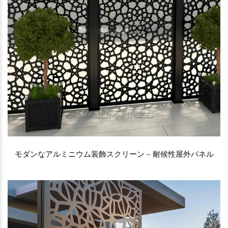
モダンなアルミニウム装飾スクリーン – 耐候性屋外パネル