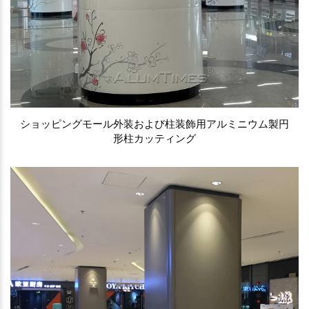
ショッピングモール外装および柱装飾用アルミニウム製円
形柱カッティング