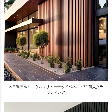
木目調アルミニウムフリューテッドパネル・3D耐火クラ
ッディング