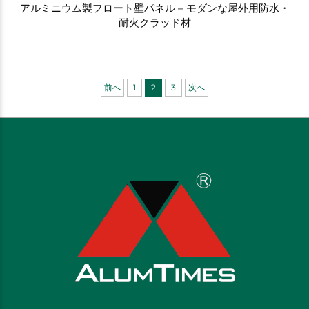
アルミニウム製フロート壁パネル – モダンな屋外用防水・
耐火クラッド材
前へ
1
2
3
次へ