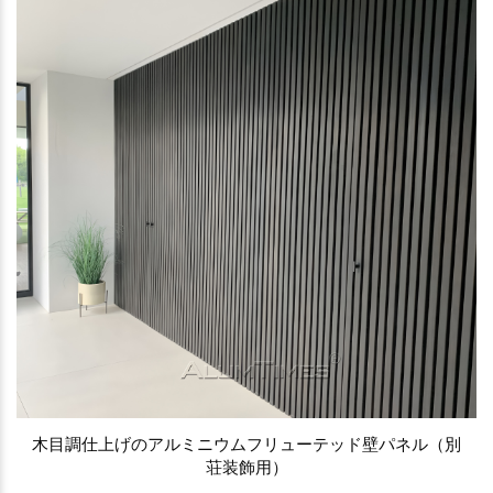
木目調仕上げのアルミニウムフリューテッド壁パネル（別
荘装飾用）