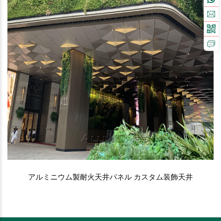
アルミニウム製耐火天井パネル カスタム装飾天井