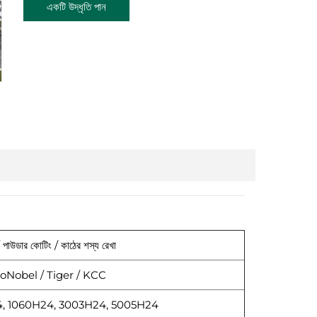
একটি উদ্ধৃতি পান
পাউডার কোটিং / কাঠের শস্য রেখা
oNobel / Tiger / KCC
00H24, 1060H24, 3003H24, 5005H24