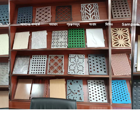
্য
আমাদের সম্পর্কে
সমাধান
প্রকল্পসমূহ
সংবাদ
ভিডিও
Sampark