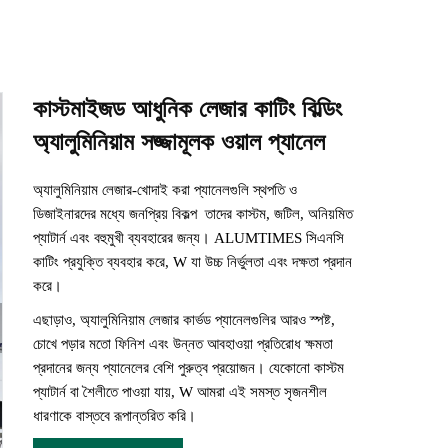
কাস্টমাইজড আধুনিক লেজার কাটিং বিল্ডিং
অ্যালুমিনিয়াম সজ্জামূলক ওয়াল প্যানেল
অ্যালুমিনিয়াম লেজার-খোদাই করা প্যানেলগুলি স্থপতি ও
ডিজাইনারদের মধ্যে জনপ্রিয় বিকল্প
তাদের কাস্টম, জটিল, অনিয়মিত
প্যাটার্ন এবং বহুমুখী ব্যবহারের জন্য। ALUMTIMES সিএনসি
কাটিং প্রযুক্তি ব্যবহার করে,
W
যা উচ্চ নির্ভুলতা এবং দক্ষতা প্রদান
করে।
এছাড়াও, অ্যালুমিনিয়াম লেজার কার্ভড প্যানেলগুলির আরও স্পষ্ট,
চোখে পড়ার মতো ফিনিশ এবং উন্নত আবহাওয়া প্রতিরোধ ক্ষমতা
প্রদানের জন্য প্যানেলের বেশি পুরুত্ব প্রয়োজন। যেকোনো কাস্টম
প্যাটার্ন বা শৈলীতে পাওয়া যায়,
W
আমরা এই সমস্ত সৃজনশীল
ধারণাকে বাস্তবে রূপান্তরিত করি।