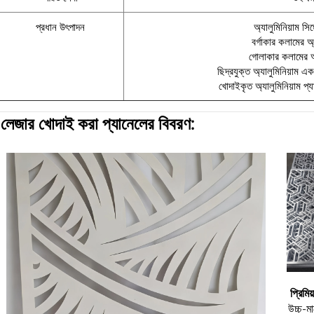
প্রধান উৎপাদন
অ্যালুমিনিয়াম সিঙ
বর্গাকার কলামের অ
গোলাকার কলামের অ্
ছিদ্রযুক্ত অ্যালুমিনিয়াম এ
খোদাইকৃত অ্যালুমিনিয়াম প্যা
|
লেজার খোদাই করা প্যানেলের বিবরণ:
প্রিমিয
উচ্চ-মা