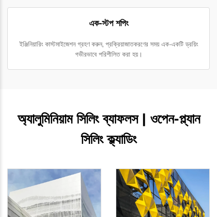
এক-স্টপ শপিং
ইঞ্জিনিয়ারিং কাস্টমাইজেশন গ্রহণ করুন, প্রক্রিয়াজাতকরণের সময় এক-একটি ড্রয়িং
গভীরভাবে পরিশীলিত করা হয়।
অ্যালুমিনিয়াম সিলিং ব্যাফলস | ওপেন-প্ল্যান
সিলিং ক্ল্যাডিং