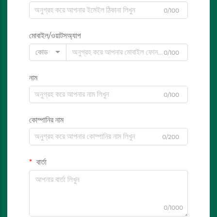
0/100
মোবাইল/ওয়াটসঅ্যাপ
কোড
0/100
নাম
0/100
কোম্পানির নাম
0/200
বার্তা
0/1000