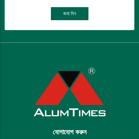
জমা দিন
যোগাযোগ করুন