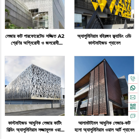
লেজার কাট পারফোরেটেড সজ্জিত A2
অ্যালুমিনিয়াম বহিরঙ্গন ক্ল্যাডিং ৩ডি
শ্রেণির অগ্নিরোধী ও জলরোধী
কাস্টমাইজড প্যানেল
অ্যালুমিনিয়াম প্যানেল
কাস্টমাইজড আধুনিক লেজার কাটিং
আলামটাইমস আধুনিক লেজার-কাট
বিল্ডিং অ্যালুমিনিয়াম সজ্জামূলক ওয়াল
হলো অ্যালুমিনিয়াম ওয়াল আর্ট প্যানেল
প্যানেল