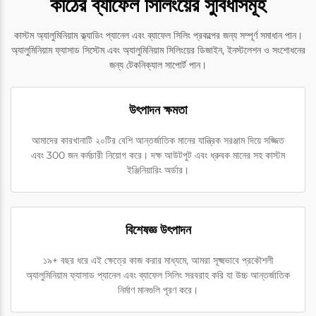
কাঠের ব্যাফেল সিলিংয়ের সুবিধাসমূহ
কাস্টম অ্যালুমিনিয়াম ক্ল্যাডিং প্যানেল এবং ব্যাফেল সিলিং প্রকল্পের জন্য সম্পূর্ণ সমাধান পান।
অ্যালুমিনিয়াম ফ্যাসাড সিস্টেম এবং অ্যালুমিনিয়াম সিলিংয়ের ডিজাইন, ইনস্টলেশন ও সংশোধনের
জন্য টেকনিক্যাল সাপোর্ট পান।
উৎপাদন ক্ষমতা
আমাদের কারখানাটি ২০টির বেশি আন্তর্জাতিক মানের যান্ত্রিক সরঞ্জাম দিয়ে সজ্জিত
এবং 300 জন কর্মচারী নিয়োগ করে। দক্ষ আউটপুট এবং ধ্রুবক মানের সহ কাস্টম
ইঞ্জিনিয়ারিং অর্ডার।
বিশেষজ্ঞ উৎপাদন
১৯+ বছর ধরে এই ক্ষেত্রে কাজ করার মাধ্যমে, আমরা সূক্ষ্মভাবে প্রকৌশলী
অ্যালুমিনিয়াম ফ্যাসাড প্যানেল এবং ব্যাফেল সিলিং সরবরাহ করি যা উচ্চ আন্তর্জাতিক
নির্মাণ মানগুলি পূরণ করে।