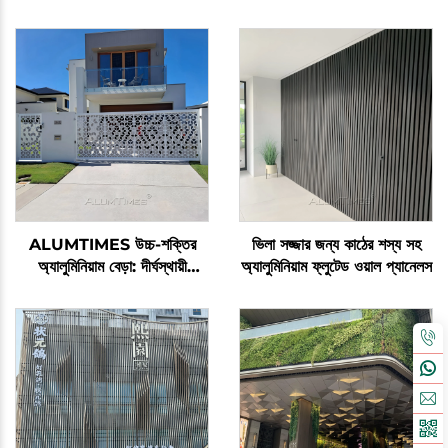
ALUMTIMES উচ্চ-শক্তির
ভিলা সজ্জার জন্য কাঠের শস্য সহ
অ্যালুমিনিয়াম বেড়া: দীর্ঘস্থায়ী
অ্যালুমিনিয়াম ফ্লুটেড ওয়াল প্যানেলস
কার্যকারিতার জন্য ক্ষয়-প্রতিরোধী ও
মরিচা-প্রতিরোধী