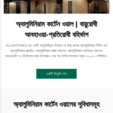
অ্যালুমিনিয়াম কার্টেন ওয়াল | বায়ুরোধী
আবহাওয়া-প্রতিরোধী বহির্ভাগ
ALUMTIMES হল একটি আধুনিকীকৃত উদ্যোগ যা উচ্চ-মানের অ্যালুমিনিয়াম সিলিং এবং
অ্যালুমিনিয়াম ক্ল্যাডিং, অ্যালুমিনিয়াম সজ্জা প্যানেল, অ্যালুমিনিয়াম হানিকম্ব প্যানেল,
অভ্যন্তরীণ ও বহির্ভাগের জন্য বিশেষজ্ঞ। যার গড় দৈনিক উৎপাদন প্রায় ৭০,০০০ বর্গমিটার।
একটি উদ্ধৃতি পান
অ্যালুমিনিয়াম কার্টেন ওয়ালের সুবিধাসমূহ