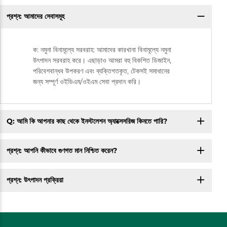
প্রশ্ন: আমাদের সেবাসমূহ
ক: নমুনা বিনামূল্যে সরবরাহ: আমাদের কারখানা বিনামূল্যে নমুনা
উৎপাদন সরবরাহ করে। এছাড়াও আমরা বহু বিকশিত ডিজাইন,
পরিবেশবান্ধব উপকরণ এবং ব্যক্তিগতকৃত, টেকসই সমাধানের
জন্য সম্পূর্ণ ওইডিএম/ওইএম সেবা প্রদান করি।
Q: আমি কি আপনার কাছ থেকে ইনস্টলেশন অ্যাক্সেসরিজ কিনতে পারি?
প্রশ্ন: আপনি কীভাবে গুণগত মান নিশ্চিত করেন?
প্রশ্ন: উৎপাদন প্রক্রিয়া