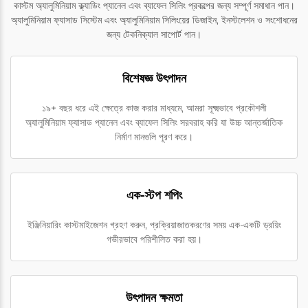
কাস্টম অ্যালুমিনিয়াম ক্ল্যাডিং প্যানেল এবং ব্যাফেল সিলিং প্রকল্পের জন্য সম্পূর্ণ সমাধান পান।
অ্যালুমিনিয়াম ফ্যাসাড সিস্টেম এবং অ্যালুমিনিয়াম সিলিংয়ের ডিজাইন, ইনস্টলেশন ও সংশোধনের
জন্য টেকনিক্যাল সাপোর্ট পান।
বিশেষজ্ঞ উৎপাদন
১৯+ বছর ধরে এই ক্ষেত্রে কাজ করার মাধ্যমে, আমরা সূক্ষ্মভাবে প্রকৌশলী
অ্যালুমিনিয়াম ফ্যাসাড প্যানেল এবং ব্যাফেল সিলিং সরবরাহ করি যা উচ্চ আন্তর্জাতিক
নির্মাণ মানগুলি পূরণ করে।
এক-স্টপ শপিং
ইঞ্জিনিয়ারিং কাস্টমাইজেশন গ্রহণ করুন, প্রক্রিয়াজাতকরণের সময় এক-একটি ড্রয়িং
গভীরভাবে পরিশীলিত করা হয়।
উৎপাদন ক্ষমতা