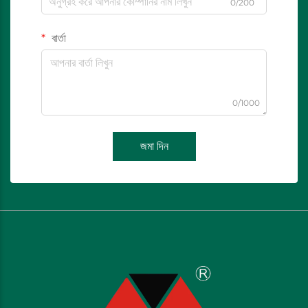
0/200
বার্তা
0/1000
জমা দিন