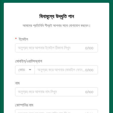
বিনামূল্যে উদ্ধৃতি পান
আমাদের প্রতিনিধি শীঘ্রই আপনার সাথে যোগাযোগ করবেন।
ইমেইল
0/100
মোবাইল/ওয়াটসঅ্যাপ
কোড
0/100
নাম
0/100
কোম্পানির নাম