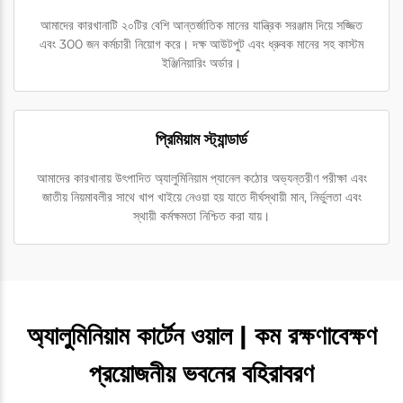
আমাদের কারখানাটি ২০টির বেশি আন্তর্জাতিক মানের যান্ত্রিক সরঞ্জাম দিয়ে সজ্জিত
এবং 300 জন কর্মচারী নিয়োগ করে। দক্ষ আউটপুট এবং ধ্রুবক মানের সহ কাস্টম
ইঞ্জিনিয়ারিং অর্ডার।
প্রিমিয়াম স্ট্যান্ডার্ড
আমাদের কারখানায় উৎপাদিত অ্যালুমিনিয়াম প্যানেল কঠোর অভ্যন্তরীণ পরীক্ষা এবং
জাতীয় নিয়মাবলীর সাথে খাপ খাইয়ে নেওয়া হয় যাতে দীর্ঘস্থায়ী মান, নির্ভুলতা এবং
স্থায়ী কর্মক্ষমতা নিশ্চিত করা যায়।
অ্যালুমিনিয়াম কার্টেন ওয়াল | কম রক্ষণাবেক্ষণ
প্রয়োজনীয় ভবনের বহিরাবরণ