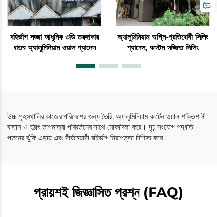
বহির্ভাগ সজ্জা আধুনিক ৩ডি তরঙ্গাকার
অ্যালুমিনিয়াম অগ্নি-প্রতিরোধী সিলিং
ধাতব অ্যালুমিনিয়াম ওয়াল প্যানেল
প্যানেল, কাস্টম সজ্জিত সিলিং
উচ্চ গৃহস্থালির কাজের পরিবেশের জন্য তৈরি, অ্যালুমিনিয়াম কার্টেন ওয়াল শক্তিশালী
বাতাস ও হঠাৎ তাপমাত্রা পরিবর্তনের সাথে মোকাবিলা করে। দৃঢ় সংযোগ পদ্ধতি
পতনের ঝুঁকি এড়ায় এবং দীর্ঘমেয়াদী বহির্ভাগ নিরাপত্তা নিশ্চিত করে।
প্রায়শই জিজ্ঞাসিত প্রশ্ন (FAQ)