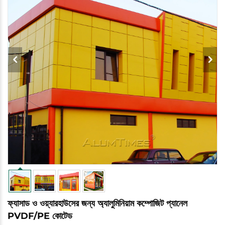
ফ্যাসাড ও ওয়্যারহাউসের জন্য অ্যালুমিনিয়াম কম্পোজিট প্যানেল
PVDF/PE কোটেড