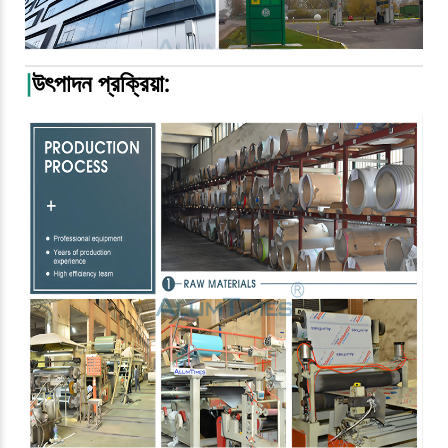
|
উৎপাদন প্রক্রিয়া: