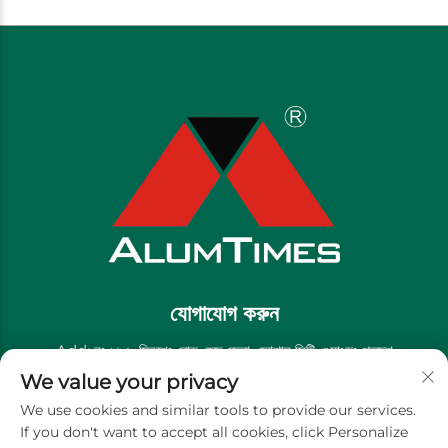
যোগাযোগ করুন
Add: নং ১৯৫, মিনশেং রোড, শুন্দে জেলা, ফোশান সিটি, গুয়াংডং প্রদেশ
We value your privacy
টেল:
+86-13711558379
We use cookies and similar tools to provide our services.
ই-মেইল:
[email protected]
If you don't want to accept all cookies, click Personalize