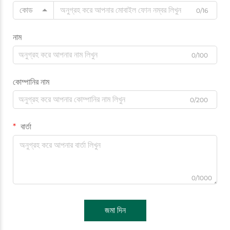
কোড
0/16
নাম
0/100
কোম্পানির নাম
0/200
বার্তা
0/1000
জমা দিন