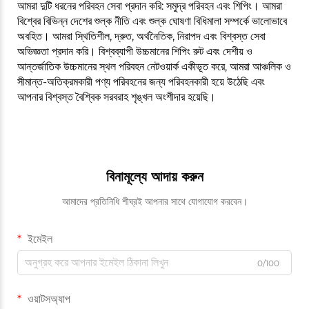
আমরা দুটি ধরনের পরিবহন সেবা প্রদান করি: সমুদ্র পরিবহন এবং শিপিং। আমরা
বিশ্বের বিভিন্ন দেশের শুল্ক নীতি এবং শুল্ক ঘোষণা বিধিমালা সম্পর্কে ভালোভাবে
অবহিত। আমরা স্থিতিশীল, দ্রুত, অর্থনৈতিক, নিরাপদ এবং বিশ্বস্ত সেবা
অভিজ্ঞতা প্রদান করি। বিশ্বব্যাপী উচ্চমানের শিপিং রুট এবং দেশীয় ও
আন্তর্জাতিক উচ্চমানের স্থল পরিবহন নেটওয়ার্ক একীভূত করে, আমরা আঞ্চলিক ও
সীমান্ত-অতিক্রমকারী পণ্য পরিবহনের জন্য পরিবহনকারী হয়ে উঠেছি এবং
আপনার বিশ্বস্ত বৈশ্বিক সরবরাহ শৃঙ্খল অংশীদার হয়েছি।
বিনামূল্যে আদায় করুন
আমাদের প্রতিনিধি শীঘ্রই আপনার সাথে যোগাযোগ করবেন।
ইমেইল
0/100
ওয়াটসঅ্যাপ