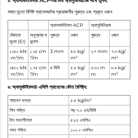
৫: অ্যালামটাইমস® ACP-এর টানা অ্যালুমিনিয়ামের সাথে তুলনা:
সমান দৃঢ়তা বিশিষ্ট প্যানেলগুলির প্রয়োজনীয় পুরুত্ব এবং প্রকৃত ওজন
অ্যালামটাইমস ACP
অ্যালুমিনিয়াম
বেঁকানো
অনুপ্রস্থ ম
পুরুত্ব
ওজন
পুরুত্ব
ওজন
দৃঢ়তা (EI)
ডুলাস
১২৫০ kN
১.২৫ cm
3 mm
৪.৫ kg/
২.৭ mm
৭.৩ kg/
·m²/m
³/m
m²
m²
২৪০০ kN
১.৭৫ cm
৪ মিমি
৫.৫ kg/
৩.৩২ m
৮.৯ kg/
·m²/m
³/m
m²
m
m²
৬: অ্যালুমটাইমস® এসিপি প্যানেলের ভৌত বৈশিষ্ট্য:
প্যানেল ঘনত্ব
৫.৫ kg/m²
পিল শক্তি
গড় ৭.০ এন/মিমি
টান সহনশীলতা
৫২.৫ এমপিএ
নমন শক্তি
১০০.০ এমপিএ