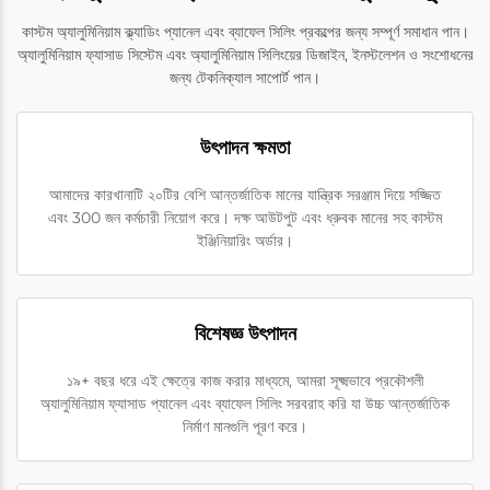
কাস্টম অ্যালুমিনিয়াম ক্ল্যাডিং প্যানেল এবং ব্যাফেল সিলিং প্রকল্পের জন্য সম্পূর্ণ সমাধান পান।
অ্যালুমিনিয়াম ফ্যাসাড সিস্টেম এবং অ্যালুমিনিয়াম সিলিংয়ের ডিজাইন, ইনস্টলেশন ও সংশোধনের
জন্য টেকনিক্যাল সাপোর্ট পান।
উৎপাদন ক্ষমতা
আমাদের কারখানাটি ২০টির বেশি আন্তর্জাতিক মানের যান্ত্রিক সরঞ্জাম দিয়ে সজ্জিত
এবং 300 জন কর্মচারী নিয়োগ করে। দক্ষ আউটপুট এবং ধ্রুবক মানের সহ কাস্টম
ইঞ্জিনিয়ারিং অর্ডার।
বিশেষজ্ঞ উৎপাদন
১৯+ বছর ধরে এই ক্ষেত্রে কাজ করার মাধ্যমে, আমরা সূক্ষ্মভাবে প্রকৌশলী
অ্যালুমিনিয়াম ফ্যাসাড প্যানেল এবং ব্যাফেল সিলিং সরবরাহ করি যা উচ্চ আন্তর্জাতিক
নির্মাণ মানগুলি পূরণ করে।