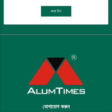
জমা দিন
যোগাযোগ করুন