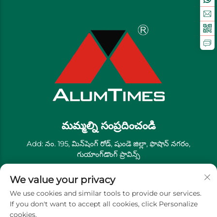
మమ్మల్ని సంప్రదించండి
Add: నం. 195, మిన్‌షెంగ్ రోడ్, షుండె జిల్లా, ఫొషాన్ నగరం,
గుయాంగ్‌డొంగ్ ప్రావిన్స్
టెలిఫోన్ః
+86-13711558379
We value your privacy
ఇమెయిల్ః
[email protected]
We use cookies and similar tools to provide our services.
If you don't want to accept all cookies, click Personalize
cookies.