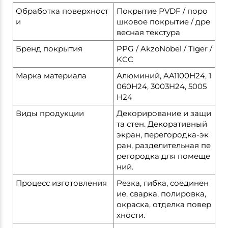
Обработка поверхност
Покрытие PVDF / поро
и
шковое покрытие / дре
весная текстура
Бренд покрытия
PPG / AkzoNobel / Tiger /
KCC
Марка материала
Алюминий, AA1100H24, 1
060H24, 3003H24, 5005
H24
Виды продукции
Декорирование и защи
та стен. Декоративный
экран, перегородка-эк
ран, разделительная пе
регородка для помеще
ний.
Процесс изготовления
Резка, гибка, соединен
ие, сварка, полировка,
окраска, отделка повер
хности.