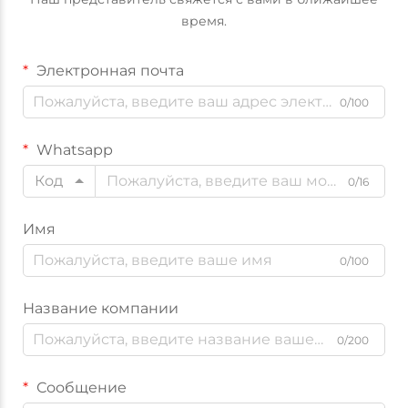
время.
Электронная почта
0/100
Whatsapp
Код
0/16
Имя
0/100
Название компании
0/200
Сообщение