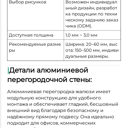
Выбор рисунков
Возможен индивидуал
ьный дизайн, разработ
ка продукции по техни
ческому заданию заказ
чика (ODM).
Доступная толщина
1,0 мм ~ 3,0 мм
Рекомендуемые разме
Ширина: 20–60 мм, выс
ры
ота: 150–500 мм, индиви
дуальные размеры.
|
Детали алюминиевой
перегородочной стены:
Алюминиевая перегородка-жалюзи имеет
модульную конструкцию для удобного
монтажа и обеспечивает гладкий, бесшовный
внешний вид благодаря безопасному и
надёжному прямому подвесу. Она идеально
подходит для офисов, коммерческих