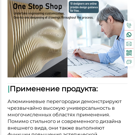
|
Применение продукта:
Алюминиевые перегородки демонстрируют
чрезвычайно высокую универсальность в
многочисленных областях применения.
Помимо стильного и современного дизайна
внешнего вида, они также выполняют
функции повышения эстетической