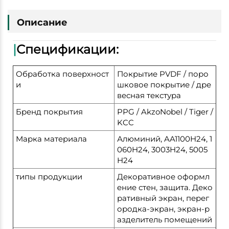
Описание
|
Спецификации:
Обработка поверхност
Покрытие PVDF / поро
и
шковое покрытие / дре
весная текстура
Бренд покрытия
PPG / AkzoNobel / Tiger /
KCC
Марка материала
Алюминий, AA1100H24, 1
060H24, 3003H24, 5005
H24
типы продукции
Декоративное оформл
ение стен, защита. Деко
ративный экран, перег
ородка-экран, экран-р
азделитель помещений