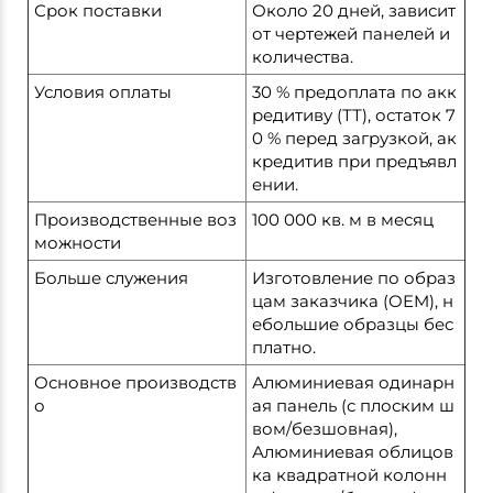
Срок поставки
Около 20 дней, зависит
от чертежей панелей и
количества.
Условия оплаты
30 % предоплата по акк
редитиву (ТТ), остаток 7
0 % перед загрузкой, ак
кредитив при предъявл
ении.
Производственные воз
100 000 кв. м в месяц
можности
Больше служения
Изготовление по образ
цам заказчика (OEM), н
ебольшие образцы бес
платно.
Основное производств
Алюминиевая одинарн
о
ая панель (с плоским ш
вом/безшовная),
Алюминиевая облицов
ка квадратной колонн