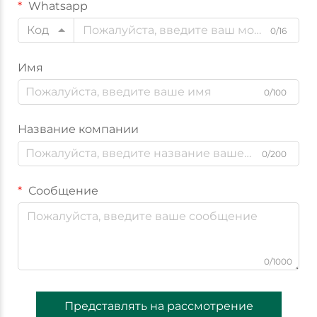
Whatsapp
Код
0/16
Имя
0/100
Название компании
0/200
Сообщение
0/1000
Представлять на рассмотрение