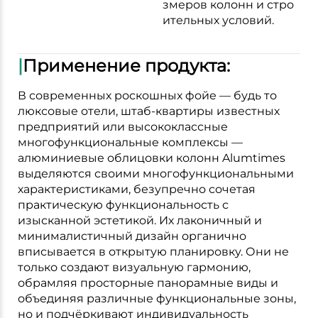
змеров колонн и стро
ительных условий.
|
Применение продукта:
В современных роскошных фойе — будь то
люксовые отели, штаб-квартиры известных
предприятий или высококлассные
многофункциональные комплексы —
алюминиевые облицовки колонн Alumtimes
выделяются своими многофункциональными
характеристиками, безупречно сочетая
практическую функциональность с
изысканной эстетикой. Их лаконичный и
минималистичный дизайн органично
вписывается в открытую планировку. Они не
только создают визуальную гармонию,
обрамляя просторные панорамные виды и
объединяя различные функциональные зоны,
но и подчёркивают индивидуальность