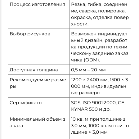
Процесс изготовления
Резка, гибка, соединен
ие, сварка, полировка,
окраска, отделка повер
хности.
Выбор рисунков
Возможен индивидуал
ьный дизайн, разработ
ка продукции по техни
ческому заданию заказ
чика (ODM).
Доступная толщина
0,5 мм – 20 мм
Рекомендуемые разме
1200 × 2400 мм, 1500 × 3
ры
000 мм, индивидуальн
ые размеры.
Сертификаты
SGS, ISO 9001:2000, CE,
KYNAR 500 и др.
Минимальный объем з
10 кв. м при толщине ≤
аказа
3,0 мм, 1000 кв. м при то
лщине > 3,0 мм