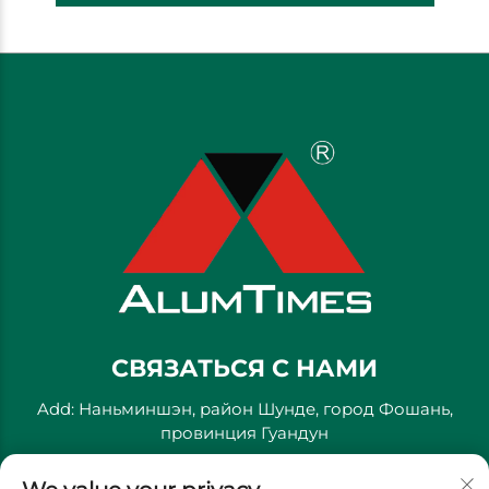
СВЯЗАТЬСЯ С НАМИ
Add: Наньминшэн, район Шунде, город Фошань,
провинция Гуандун
Тел.:
+86-13711558379