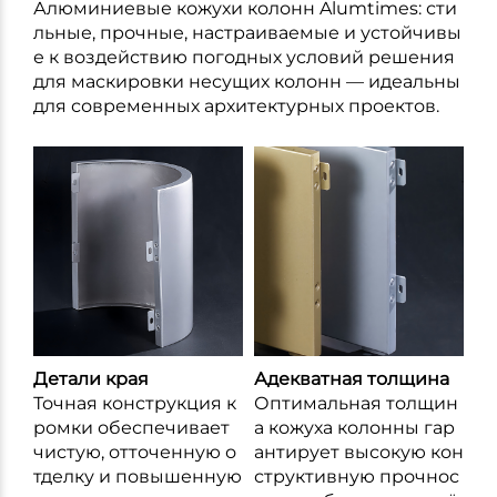
Алюминиевые кожухи колонн Alumtimes: сти
льные, прочные, настраиваемые и устойчивы
е к воздействию погодных условий решения
для маскировки несущих колонн — идеальны
для современных архитектурных проектов.
Детали края
Адекватная толщина
Точная конструкция к
Оптимальная толщин
ромки обеспечивает
а кожуха колонны гар
чистую, отточенную о
антирует высокую кон
тделку и повышенную
структивную прочнос