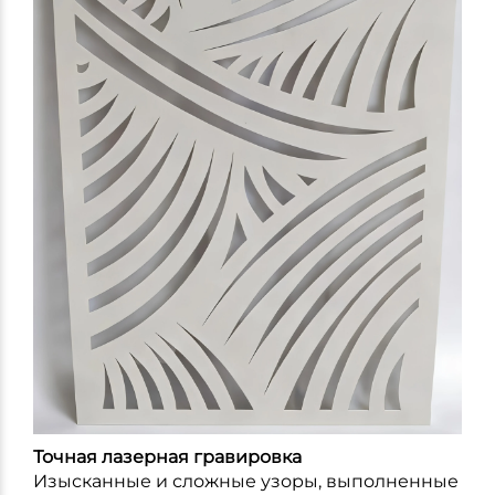
Точная лазерная гравировка
Изысканные и сложные узоры, выполненные