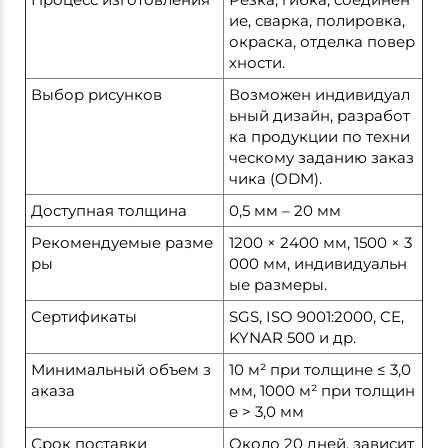
ие, сварка, полировка,
окраска, отделка повер
хности.
Выбор рисунков
Возможен индивидуал
ьный дизайн, разработ
ка продукции по техни
ческому заданию заказ
чика (ODM).
Доступная толщина
0,5 мм – 20 мм
Рекомендуемые разме
1200 × 2400 мм, 1500 × 3
ры
000 мм, индивидуальн
ые размеры.
Сертификаты
SGS, ISO 9001:2000, CE,
KYNAR 500 и др.
Минимальный объем з
10 м² при толщине ≤ 3,0
аказа
мм, 1000 м² при толщин
е > 3,0 мм
Срок поставки
Около 20 дней, зависит