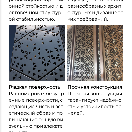
онной стойкостью и д
разнообразных архит
олговечной структурн
ектурных и дизайнерс
ой стабильностью.
ких требований.
Гладкая поверхность
Прочная конструкция
Равномерные, безупр
Прочная конструкция
ечные поверхности, с
гарантирует надёжно
оздающие чистый эст
сть и устойчивость па
етический образ и по
нелей.
вышающие общую ви
зуальную привлекате