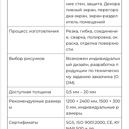
ние стен, защита. Декора
тивный экран, перегоро
дка-экран, экран-раздел
итель помещений
Процесс изготовления
Резка, гибка, соединени
е, сварка, полировка, ок
раска, отделка поверхно
сти.
Выбор рисунков
Возможен индивидуальн
ый дизайн, разработка п
родукции по техническо
му заданию заказчика (O
DM).
Доступная толщина
0,5 мм – 20 мм
Рекомендуемые размер
1200 × 2400 мм, 1500 × 300
ы
0 мм, индивидуальные р
азмеры.
Сертификаты
SGS, ISO 9001:2000, CE, KY
NAR 500 и др.