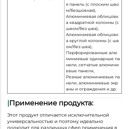
я панель (с плоским шво
м/безшовная),
Алюминиевая облицовк
а квадратной колонны (с
швом/без шва),
Алюминиевая облицовк
а круглой колонны (с шв
ом/без шва),
Перфорированные алю
миниевые одинарные па
нели, сетчатые алюмини
евые панели,
Резные алюминиевые па
нели, алюминиевые экр
аны и ограждения и др.
|
Применение продукта:
Этот продукт отличается исключительной
универсальностью и поэтому идеально
подходит для различных сфер применения в