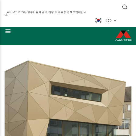
ALUMTIMES는 알루미늄 패널 ※ 천장 ※ 배플 전문 제조업체입니
다.
KO