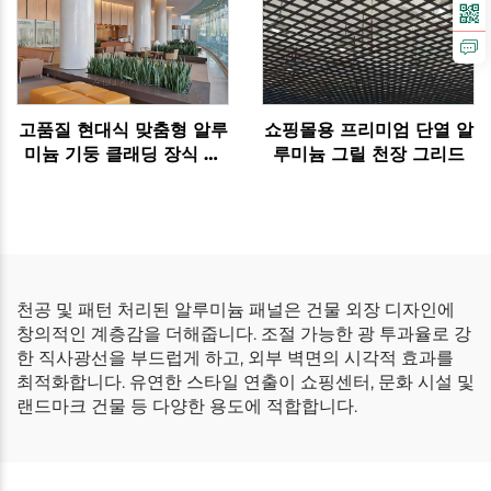
고품질 현대식 맞춤형 알루
쇼핑몰용 프리미엄 단열 알
미늄 기둥 클래딩 장식 및
루미늄 그릴 천장 그리드
커튼월
천공 및 패턴 처리된 알루미늄 패널은 건물 외장 디자인에
창의적인 계층감을 더해줍니다. 조절 가능한 광 투과율로 강
한 직사광선을 부드럽게 하고, 외부 벽면의 시각적 효과를
최적화합니다. 유연한 스타일 연출이 쇼핑센터, 문화 시설 및
랜드마크 건물 등 다양한 용도에 적합합니다.