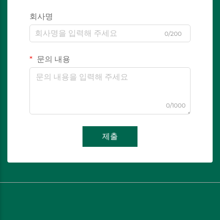
회사명
0/200
문의 내용
0/1000
제출