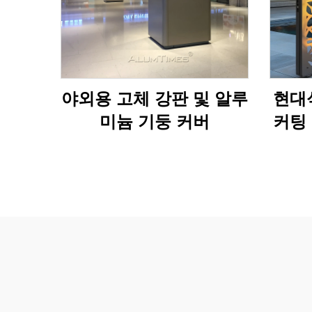
야외용 고체 강판 및 알루
현대
미늄 기둥 커버
커팅