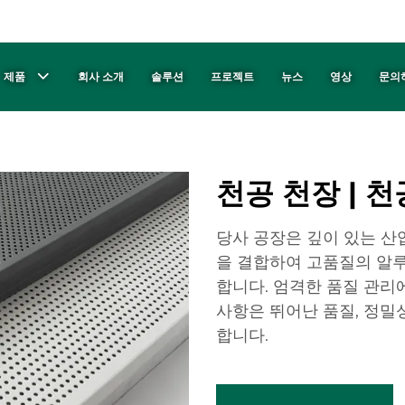
제품
회사 소개
솔루션
프로젝트
뉴스
영상
문의
천공 천장 | 
당사 공장은 깊이 있는 산
을 결합하여 고품질의 알루
합니다. 엄격한 품질 관리
사항은 뛰어난 품질, 정밀
합니다.