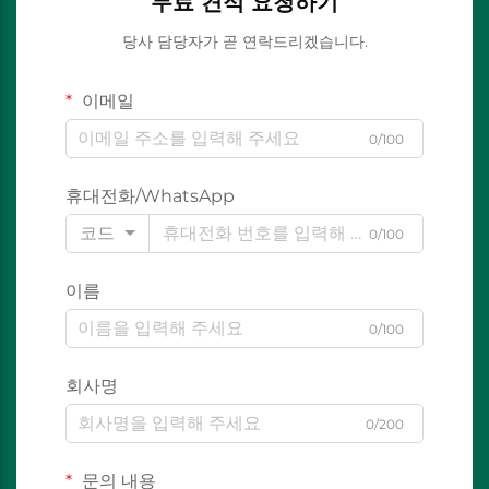
무료 견적 요청하기
당사 담당자가 곧 연락드리겠습니다.
이메일
0/100
휴대전화/WhatsApp
코드
0/100
이름
0/100
회사명
0/200
문의 내용