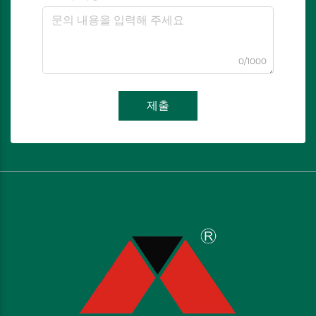
0/1000
제출