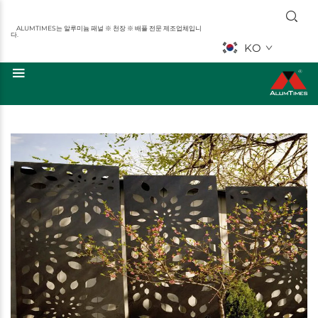
ALUMTIMES는 알루미늄 패널 ※ 천장 ※ 배플 전문 제조업체입니
다.
KO