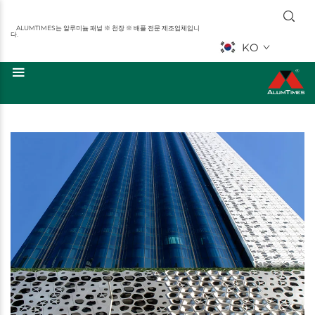
ALUMTIMES는 알루미늄 패널 ※ 천장 ※ 배플 전문 제조업체입니
다.
KO