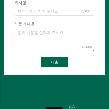
회사명
0/200
문의 내용
0/1000
제출