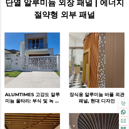
단열 알루미늄 외장 패널 | 에너지
절약형 외부 패널
ALUMTIMES 고강도 알루
장식용 알루미늄 바플 외관
미늄 울타리: 부식 및 녹 방
패널, 현대 디자인
지로 오랜 수명을 보장하는
성능