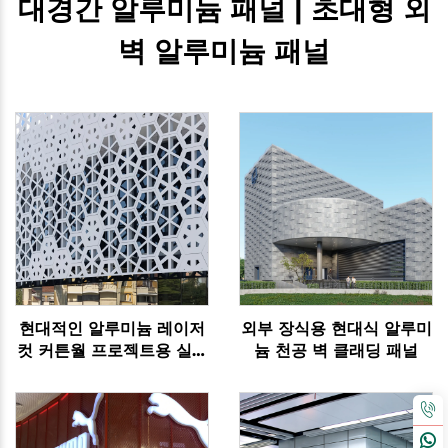
대경간 알루미늄 패널 | 초대형 외
벽 알루미늄 패널
현대적인 알루미늄 레이저
외부 장식용 현대식 알루미
컷 커튼월 프로젝트용 실외
늄 천공 벽 클래딩 패널
형상 장식 패널