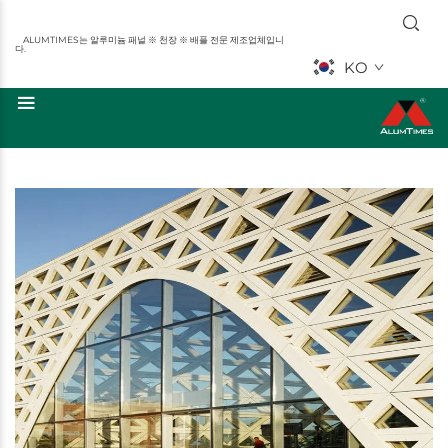
ALUMTIMES는 알루미늄 패널 ※ 천장 ※ 배플 전문 제조업체입니
다.
KO