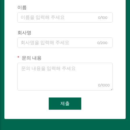
이름
0/100
회사명
0/200
문의 내용
0/1000
제출