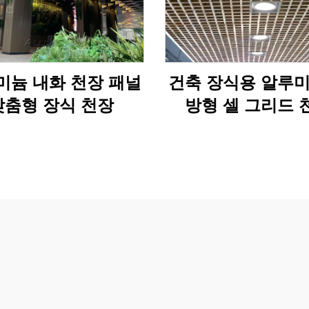
미늄 내화 천장 패널
건축 장식용 알루미
맞춤형 장식 천장
방형 셀 그리드 