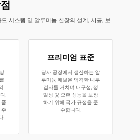
장점
 시스템 및 알루미늄 천장의 설계, 시공, 보
프리미엄 표준
이상
당사 공장에서 생산하는 알
비를
루미늄 패널은 엄격한 내부
의
검사를 거치며 내구성, 정
다.
밀성 및 오랜 성능을 보장
 품
하기 위해 국가 규정을 준
 주
수합니다.
다.