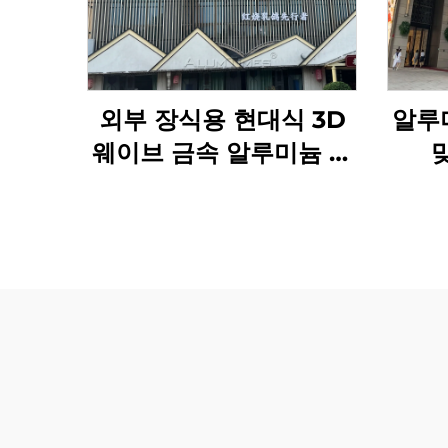
외부 장식용 현대식 3D
알루
웨이브 금속 알루미늄 벽
패널