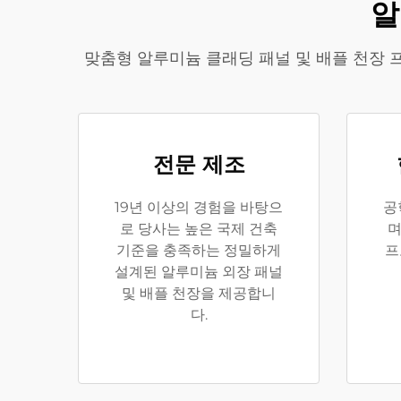
알
맞춤형 알루미늄 클래딩 패널 및 배플 천장 
전문 제조
19년 이상의 경험을 바탕으
공
로 당사는 높은 국제 건축
며
기준을 충족하는 정밀하게
프
설계된 알루미늄 외장 패널
및 배플 천장을 제공합니
다.