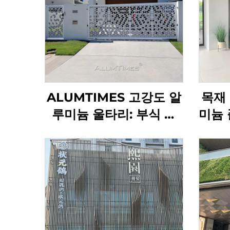
ALUMTIMES 고강도 알
목재
루미늄 울타리: 부식 및
미늄 
녹 방지로 오랜 수명을 보
장하는 성능