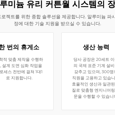
루미늄 유리 커튼월 시스템의 
프로젝트를 위한 종합 솔루션을 제공합니다. 알루미늄 파사드
정에 대한 기술 지원을 받으실 수 있습니다.
한 번의 휴게소
생산 능력
학적 맞춤 제작을 수행하
당사 공장은 20세트 
, 설계 도면 심화 작업을
의 국제 표준 기계 설
로세스 전반에 걸쳐 1대1
갖추고 있으며, 300명
로 지원합니다.
직원을 고용하고 있습니
효율적인 생산과 일관된
질로 맞춤형 엔지니어링
문을 수행할 수 있습니