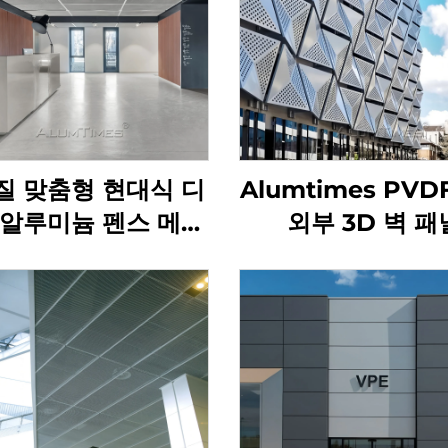
질 맞춤형 현대식 디
Alumtimes PVD
 알루미늄 펜스 메시
외부 3D 벽 패
패널