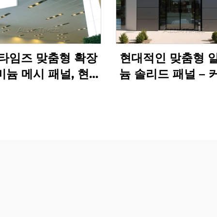
타임즈 맞춤형 확장
현대적인 맞춤형 
늄 메시 패널, 현대
늄 솔리드 패널 – 
식 벽 클래딩
및 외부 클래딩