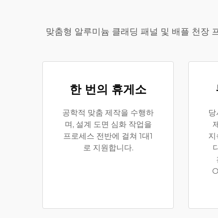
맞춤형 알루미늄 클래딩 패널 및 배플 천장 
한 번의 휴게소
공학적 맞춤 제작을 수행하
당
며, 설계 도면 심화 작업을
프로세스 전반에 걸쳐 1대1
지
로 지원합니다.
O