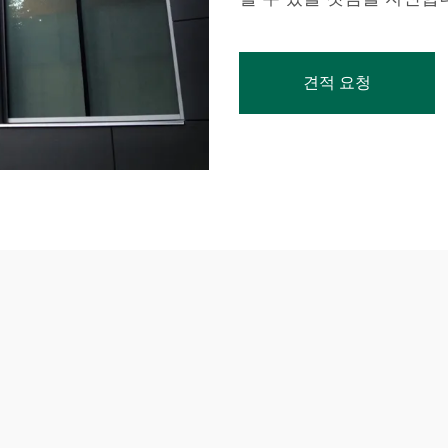
견적 요청