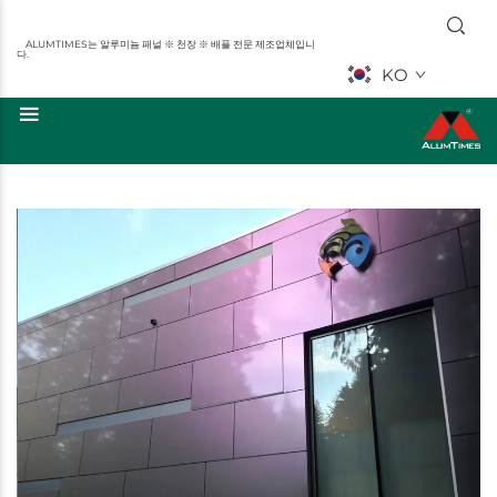
ALUMTIMES는 알루미늄 패널 ※ 천장 ※ 배플 전문 제조업체입니
다.
KO