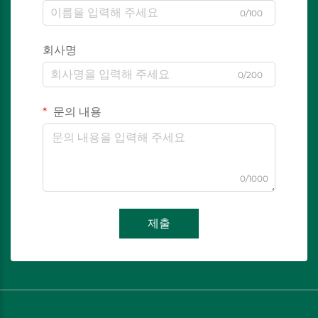
0/100
회사명
0/200
문의 내용
0/1000
제출