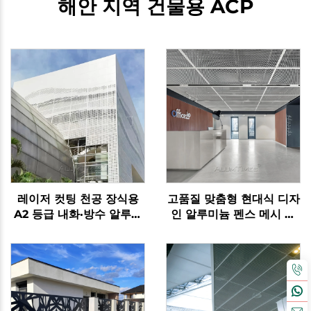
해안 지역 건물용 ACP
레이저 컷팅 천공 장식용
고품질 맞춤형 현대식 디자
A2 등급 내화·방수 알루미
인 알루미늄 펜스 메시 패
늄 패널
널