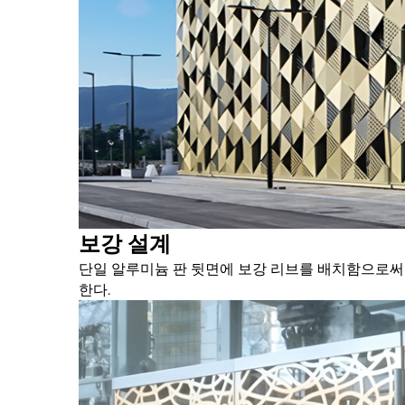
보강 설계
단일 알루미늄 판 뒷면에 보강 리브를 배치함으로써
한다.