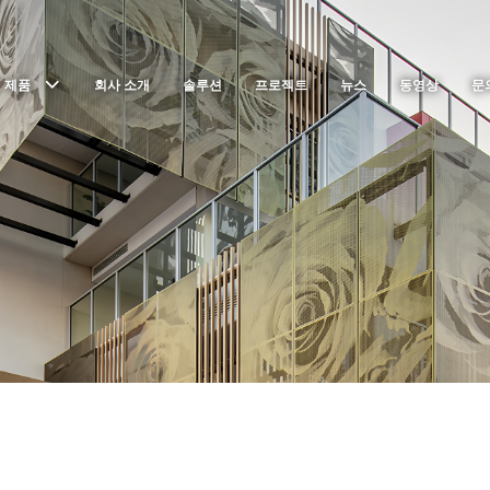
제품
회사 소개
솔루션
프로젝트
뉴스
동영상
문