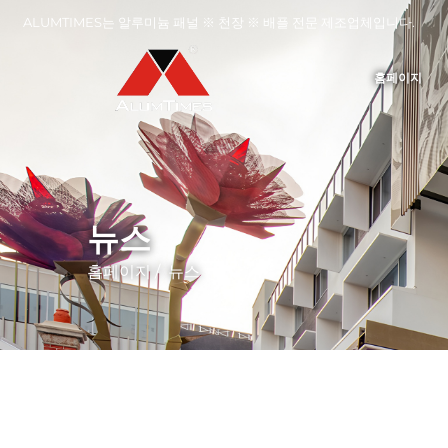
ALUMTIMES는 알루미늄 패널 ※ 천장 ※ 배플 전문 제조업체입니다.
홈페이지
뉴스
홈페이지
/
뉴스