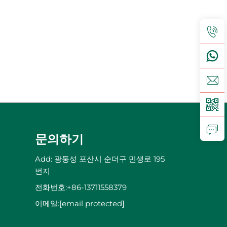
문의하기
Add: 광둥성 포산시 순더구 민생로 195
번지
전화번호:
+86-13711558379
이메일:
[email protected]