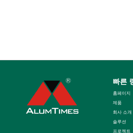
빠른 
홈페이지
제품
회사 소개
솔루션
프로젝트