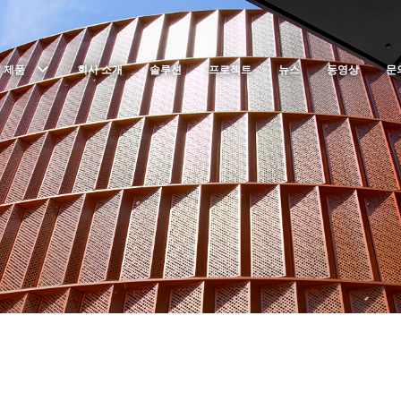
제품
회사 소개
솔루션
프로젝트
뉴스
동영상
문