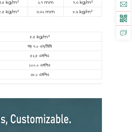
৪.৫ kg/m²
২.৭ mm
৭.৩ kg/m²
৫.৫ kg/m²
৩.৩২ mm
৮.৯ kg/m²
৫.৫ kg/m²
গড় ৭.০ এন/মিমি
৫২.৫ এমপিএ
১০০.০ এমপিএ
২৮.১ এমপিএ