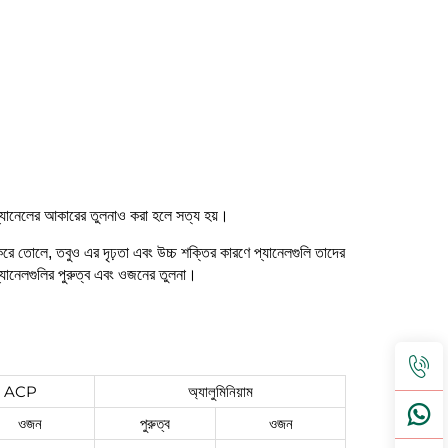
্যানেলের আকারের তুলনাও করা হলে সত্য হয়।
রে তোলে, তবুও এর দৃঢ়তা এবং উচ্চ শক্তির কারণে প্যানেলগুলি তাদের
প্যানেলগুলির পুরুত্ব এবং ওজনের তুলনা।
মস ACP
অ্যালুমিনিয়াম
ওজন
পুরুত্ব
ওজন