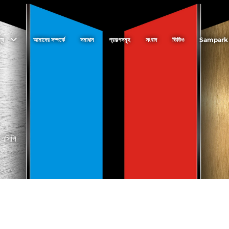
্য
আমাদের সম্পর্কে
সমাধান
প্রকল্পসমূহ
সংবাদ
ভিডিও
Sampark
 এসিপি