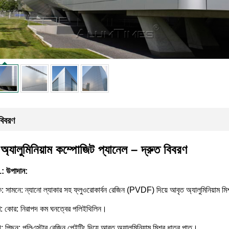
বিবরণ
|
অ্যালুমিনিয়াম কম্পোজিট প্যানেল – দ্রুত বিবরণ
: উপাদান:
: সামনে: ন্যানো ল্যাকার সহ ফ্লুওরোকার্বন রেজিন (PVDF) দিয়ে আবৃত অ্যালুমিনিয়াম মি
: কোর: নিরাপদ কম ঘনত্বের পলিইথিলিন।
: পিছন: পলিএস্টার রেজিন পেইন্টিং দিয়ে আবৃত অ্যালুমিনিয়াম মিশ্র ধাতুর পাত।