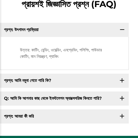
প্রায়শই জিজ্ঞাসিত প্রশ্ন (FAQ)
প্রশ্ন: উৎপাদন প্রক্রিয়া
উত্তর: কাটিং, বেন্ডিং, ওয়েল্ডিং, এনগ্রেভিং, পলিশিং, পাউডার
কোটিং, মান নিয়ন্ত্রণ, প্যাকিং
প্রশ্ন: আমি নমুনা পেতে পারি কি?
Q: আমি কি আপনার কাছ থেকে ইনস্টলেশন অ্যাক্সেসরিজ কিনতে পারি?
প্রশ্ন: আমরা কী করি