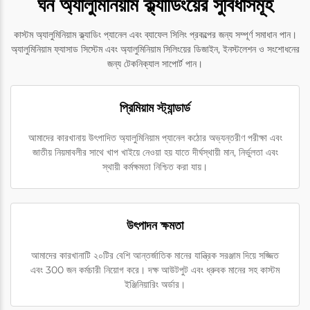
ঘন অ্যালুমিনিয়াম ক্ল্যাডিংয়ের সুবিধাসমূহ
কাস্টম অ্যালুমিনিয়াম ক্ল্যাডিং প্যানেল এবং ব্যাফেল সিলিং প্রকল্পের জন্য সম্পূর্ণ সমাধান পান।
অ্যালুমিনিয়াম ফ্যাসাড সিস্টেম এবং অ্যালুমিনিয়াম সিলিংয়ের ডিজাইন, ইনস্টলেশন ও সংশোধনের
জন্য টেকনিক্যাল সাপোর্ট পান।
প্রিমিয়াম স্ট্যান্ডার্ড
আমাদের কারখানায় উৎপাদিত অ্যালুমিনিয়াম প্যানেল কঠোর অভ্যন্তরীণ পরীক্ষা এবং
জাতীয় নিয়মাবলীর সাথে খাপ খাইয়ে নেওয়া হয় যাতে দীর্ঘস্থায়ী মান, নির্ভুলতা এবং
স্থায়ী কর্মক্ষমতা নিশ্চিত করা যায়।
উৎপাদন ক্ষমতা
আমাদের কারখানাটি ২০টির বেশি আন্তর্জাতিক মানের যান্ত্রিক সরঞ্জাম দিয়ে সজ্জিত
এবং 300 জন কর্মচারী নিয়োগ করে। দক্ষ আউটপুট এবং ধ্রুবক মানের সহ কাস্টম
ইঞ্জিনিয়ারিং অর্ডার।