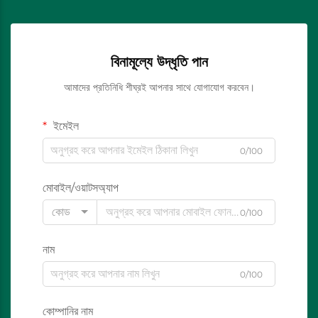
বিনামূল্যে উদ্ধৃতি পান
আমাদের প্রতিনিধি শীঘ্রই আপনার সাথে যোগাযোগ করবেন।
ইমেইল
0/100
মোবাইল/ওয়াটসঅ্যাপ
কোড
0/100
নাম
0/100
কোম্পানির নাম