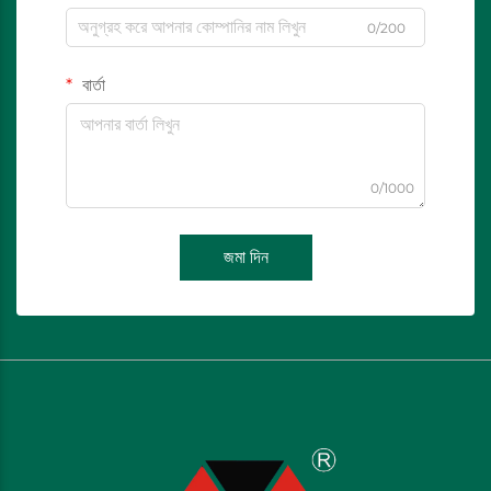
0/200
বার্তা
0/1000
জমা দিন