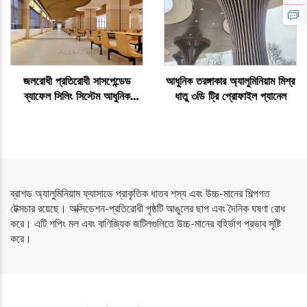
জলরোধী প্রতিরোধী সাসপেন্ডেড
আধুনিক তরঙ্গাকার অ্যালুমিনিয়াম মিশ্র
ব্যাফেল সিলিং সিস্টেম আধুনিক
ধাতু ৩ডি ট্রি প্রোফাইল প্যানেল
অভ্যন্তরীণ সজ্জার জন্য
ব্রাশড অ্যালুমিনিয়াম ফ্যাসাডে প্রাকৃতিক ধাতব শস্য এবং উচ্চ-মানের শিল্পগত
টেক্সচার রয়েছে। অক্সিডেশন-প্রতিরোধী পৃষ্ঠটি আঙুলের ছাপ এবং দৈনিক ঘষণা রোধ
করে। এটি শপিং মল এবং বাণিজ্যিক জটিলগুলিতে উচ্চ-মানের বহির্ভাগ প্রভাব সৃষ্টি
করে।