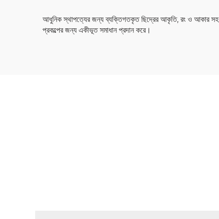
আধুনিক স্থাপত্যের জন্য ব্যক্তিগতকৃত ছিদ্রের আকৃতি, রং ও আকার সহ কাস্ট
প্রকল্পের জন্য একীভূত সমাধান প্রদান করে।