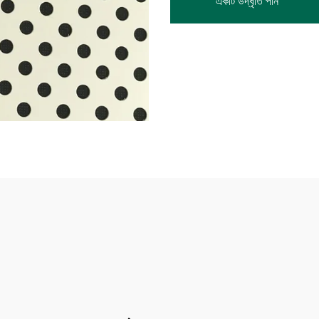
একটি উদ্ধৃতি পান