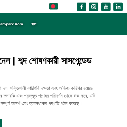
BN
ampark Kora
ব্লগ
ানেল | শব্দ শোষণকারী সাসপেন্ডেড
া দল, শক্তিশালী কারিগরি দক্ষতা এবং অভিজ্ঞ কারিগর রয়েছে।
়ার তদারকি এবং প্রস্তুত পণ্যের পরিদর্শন থেকে শুরু করে, এটি
 সম্পূর্ণ আদর্শ এবং ব্যবস্থাপনা পদ্ধতি গঠন করেছে।