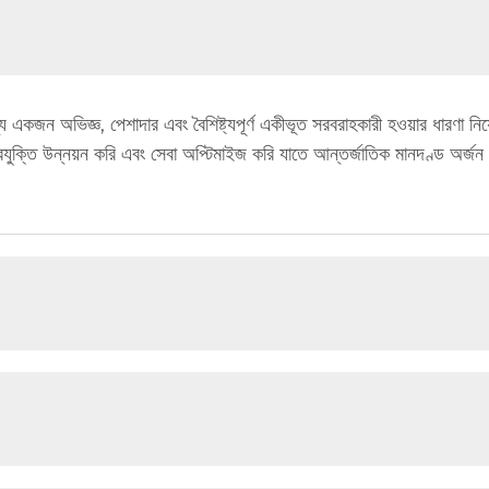
্য একজন অভিজ্ঞ, পেশাদার এবং বৈশিষ্ট্যপূর্ণ একীভূত সরবরাহকারী হওয়ার ধারণা নি
ুক্তি উন্নয়ন করি এবং সেবা অপ্টিমাইজ করি যাতে আন্তর্জাতিক মানদণ্ড অর্জন ক