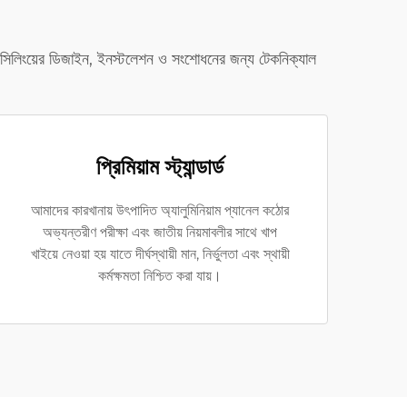
নিয়াম সিলিংয়ের ডিজাইন, ইনস্টলেশন ও সংশোধনের জন্য টেকনিক্যাল
প্রিমিয়াম স্ট্যান্ডার্ড
আমাদের কারখানায় উৎপাদিত অ্যালুমিনিয়াম প্যানেল কঠোর
অভ্যন্তরীণ পরীক্ষা এবং জাতীয় নিয়মাবলীর সাথে খাপ
খাইয়ে নেওয়া হয় যাতে দীর্ঘস্থায়ী মান, নির্ভুলতা এবং স্থায়ী
কর্মক্ষমতা নিশ্চিত করা যায়।