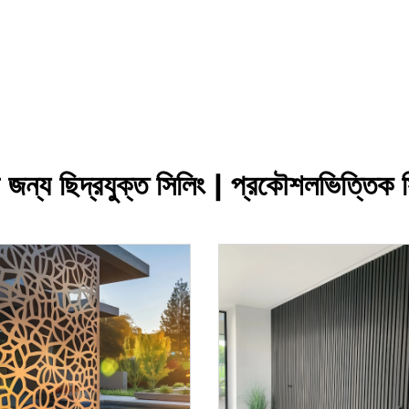
 জন্য ছিদ্রযুক্ত সিলিং | প্রকৌশলভিত্তিক 