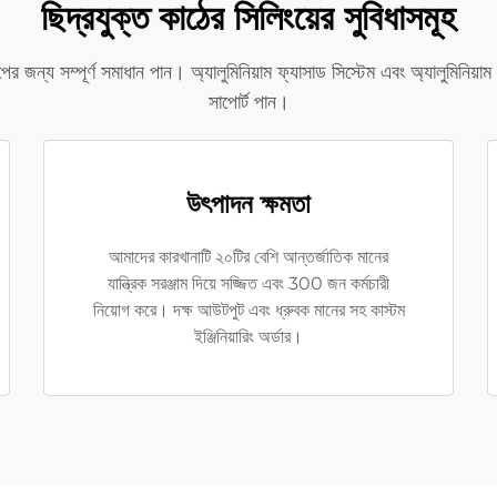
ছিদ্রযুক্ত কাঠের সিলিংয়ের সুবিধাসমূহ
রকল্পের জন্য সম্পূর্ণ সমাধান পান। অ্যালুমিনিয়াম ফ্যাসাড সিস্টেম এবং অ্যালুমি
সাপোর্ট পান।
উৎপাদন ক্ষমতা
আমাদের কারখানাটি ২০টির বেশি আন্তর্জাতিক মানের
যান্ত্রিক সরঞ্জাম দিয়ে সজ্জিত এবং 300 জন কর্মচারী
নিয়োগ করে। দক্ষ আউটপুট এবং ধ্রুবক মানের সহ কাস্টম
ইঞ্জিনিয়ারিং অর্ডার।