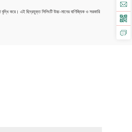
ণ বৃদ্ধি করে। এই ছিদ্রযুক্ত সিলিংটি উচ্চ-মানের বাণিজ্যিক ও সরকারি