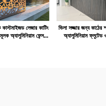
 কাস্টমাইজড লেজার কাটিং
ভিলা সজ্জার জন্য কাঠের 
ামূলক অ্যালুমিনিয়াম ফেন্স
অ্যালুমিনিয়াম ফ্লুটেড 
প্যানেল
প্যানেলস