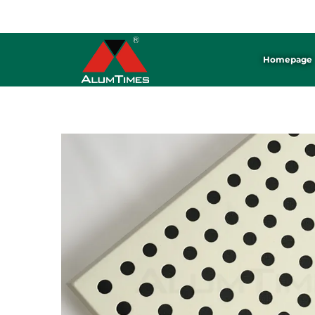
ALUMTIMES হলো অ্যালুমিনিয়াম প্যানেল ※ সিলিং ※ ব্যাফেল তৈরির একটি পেশাদার কারখানা।
Homepage