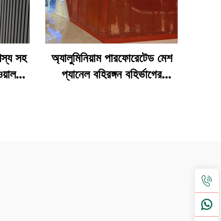
শস্য সহ
অ্যালুমিনিয়াম পারফোরেটেড মেশ
ওয়াল
প্যানেল বহিরঙ্গন বহির্ভাগের
ক্ল্যাডিং-এর জন্য