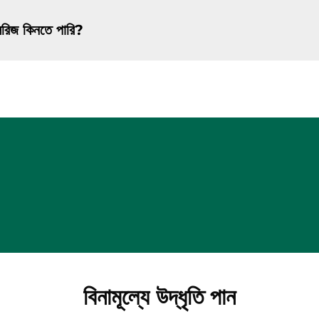
সরিজ কিনতে পারি?
বিনামূল্যে উদ্ধৃতি পান