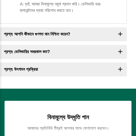
A: হ্যাঁ, আমরা বিনামূল্যে নমুনা প্রদান করি। ডেলিভারি খরচ
ক্লায়েন্টদের দ্বারা পরিশোধ করতে হবে।
প্রশ্ন: আপনি কীভাবে গুণগত মান নিশ্চিত করেন?
প্রশ্ন: ডেলিভারির সময়কাল কত?
প্রশ্ন: উৎপাদন প্রক্রিয়া
বিনামূল্যে উদ্ধৃতি পান
আমাদের প্রতিনিধি শীঘ্রই আপনার সাথে যোগাযোগ করবেন।