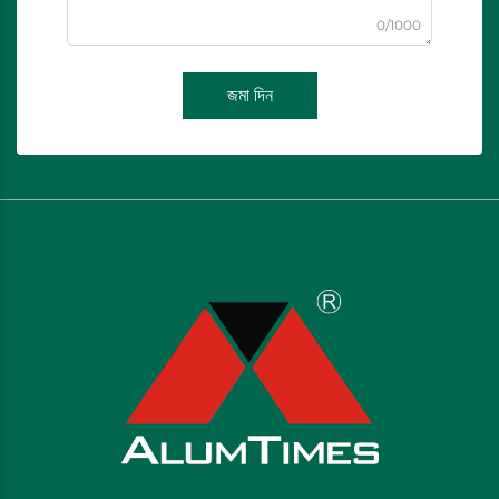
0/1000
জমা দিন