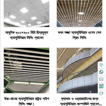
আধুনিক ৬০০×৬০০ মিমি ছিদ্রযুক্ত
ভবন সজ্জা অ্যালুমিনিয়াম ওপেন সেল
অ্যালুমিনিয়াম সিলিং প্যানেল
গ্রিড সিলিং
উচ্চ-মানের অ্যালুমিনিয়াম রাউন্ড পাইপ
ফ্যাসাড ও ওয়্যারহাউসের জন্য
সিলিং সজ্জা।
অ্যালুমিনিয়াম কম্পোজিট প্যানেল