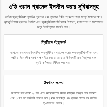
৩ডি ওয়াল প্যানেল ইনস্টল করার সুবিধাসমূহ
কাস্টম অ্যালুমিনিয়াম ক্ল্যাডিং প্যানেল এবং ব্যাফেল সিলিং প্রকল্পের জন্য সম্পূর্ণ সমাধান পান।
অ্যালুমিনিয়াম ফ্যাসাড সিস্টেম এবং অ্যালুমিনিয়াম সিলিংয়ের ডিজাইন, ইনস্টলেশন ও সংশোধনের
জন্য টেকনিক্যাল সাপোর্ট পান।
প্রিমিয়াম স্ট্যান্ডার্ড
আমাদের কারখানায় উৎপাদিত অ্যালুমিনিয়াম প্যানেল কঠোর অভ্যন্তরীণ পরীক্ষা এবং
জাতীয় নিয়মাবলীর সাথে খাপ খাইয়ে নেওয়া হয় যাতে দীর্ঘস্থায়ী মান, নির্ভুলতা এবং
স্থায়ী কর্মক্ষমতা নিশ্চিত করা যায়।
উৎপাদন ক্ষমতা
আমাদের কারখানাটি ২০টির বেশি আন্তর্জাতিক মানের যান্ত্রিক সরঞ্জাম দিয়ে সজ্জিত
এবং 300 জন কর্মচারী নিয়োগ করে। দক্ষ আউটপুট এবং ধ্রুবক মানের সহ কাস্টম
ইঞ্জিনিয়ারিং অর্ডার।