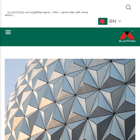
ALUMTIMES হলো অ্যালুমিনিয়াম প্যানেল ※ সিলিং ※ ব্যাফেল তৈরির একটি পেশাদার
কারখানা।
BN