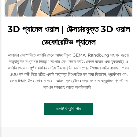
3D প্যানেল ওয়াল | টেক্সচারযুক্ত 3D ওয়াল
ডেকোরেটিভ প্যানেল
আমাদের কোম্পানিতে জার্মানি থেকে আমদানিকৃত GEMA, Randburg সহ সব ধরনের
অত্যাধুনিক সংখ্যাগত নিয়ন্ত্রণ সরঞ্জাম এবং লেজার কাটিং মেশিন রয়েছে এবং যুক্তরাষ্ট্র ও
জার্মানি থেকে সম্পূর্ণ স্বয়ংক্রিয় স্ট্যাটিক ফ্লুরিন কার্বন স্প্রে উৎপাদন লাইন রয়েছে। প্রায়
300 জন কর্মী নিয়ে গঠিত একটি অত্যন্ত বিশেষায়িত দল যারা ডিজাইন, প্রকৌশল এবং
ব্যবস্থাপনার উপর ফোকাস করে। আমরা ক্লায়েন্টদের জন্য সবচেয়ে অনুকূলিত প্রকৌশল
সমাধান সরবরাহ করতে আত্মবিশ্বাসী।
একটি উদ্ধৃতি পান