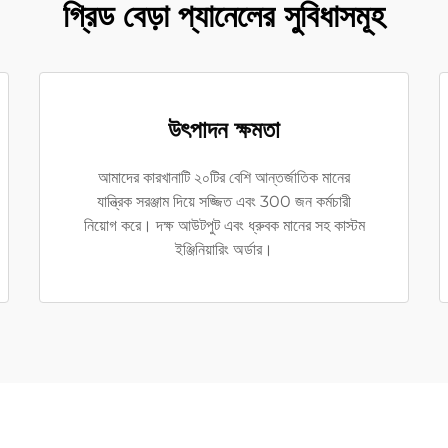
গ্রিড বেড়া প্যানেলের সুবিধাসমূহ
উৎপাদন ক্ষমতা
আমাদের কারখানাটি ২০টির বেশি আন্তর্জাতিক মানের
যান্ত্রিক সরঞ্জাম দিয়ে সজ্জিত এবং 300 জন কর্মচারী
নিয়োগ করে। দক্ষ আউটপুট এবং ধ্রুবক মানের সহ কাস্টম
ইঞ্জিনিয়ারিং অর্ডার।