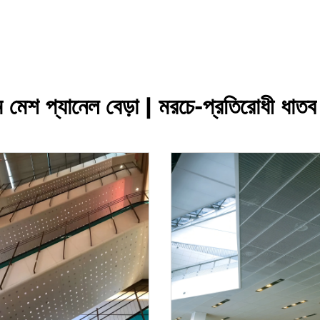
াম মেশ প্যানেল বেড়া | মরচে-প্রতিরোধী ধাতব 