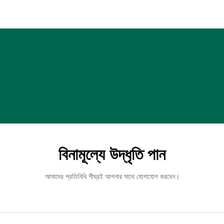
বিনামূল্যে উদ্ধৃতি পান
আমাদের প্রতিনিধি শীঘ্রই আপনার সাথে যোগাযোগ করবেন।