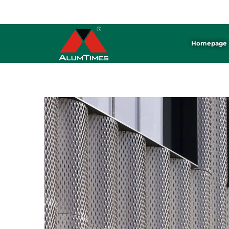
ALUMTIMES হলো অ্যালুমিনিয়াম প্যানেল ※ সিলিং ※ ব্যাফেল তৈরির একটি পেশাদার কারখানা।
Homepage