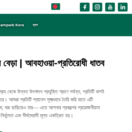
BN
ampark Kora
ব্লগ
ল বেড়া | আবহাওয়া-প্রতিরোধী ধাতব
গ্রহ থেকে উন্নত উৎপাদন প্রযুক্তি গ্রহণ পর্যন্ত, প্রতিটি ধাপই
রে। আমরা প্রতিটি প্যানেল সূক্ষ্মভাবে তৈরি করি যাতে এটি
না, বরং ছাড়িয়েও যায়— এতে আপনার প্রকল্পের প্রয়োজনীয়তা
নির্ভুলতা এবং দীর্ঘমেয়াদী মূল্য একত্রিত হয়।