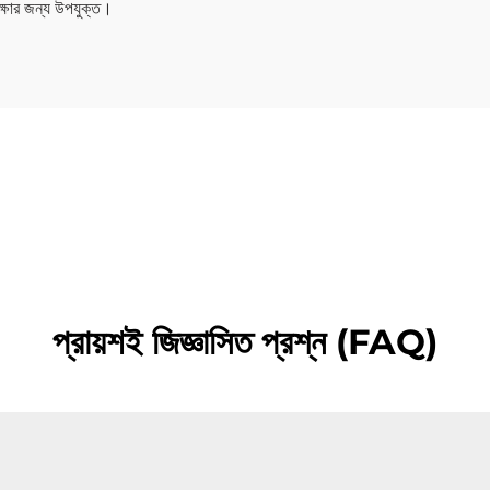
 রক্ষার জন্য উপযুক্ত।
প্রায়শই জিজ্ঞাসিত প্রশ্ন (FAQ)