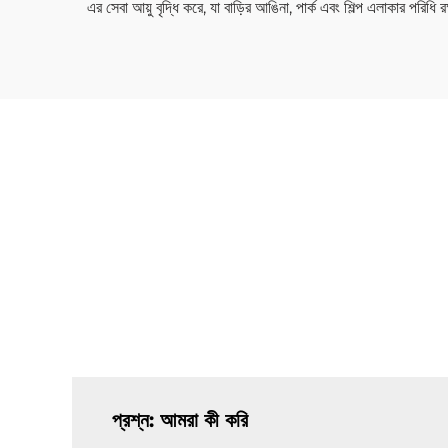
এর সেবা আয়ু বৃদ্ধি করে, যা বাড়ির আঙিনা, পার্ক এবং শিল্প এলাকার পরিধি
প্রশ্ন: আমরা কী করি