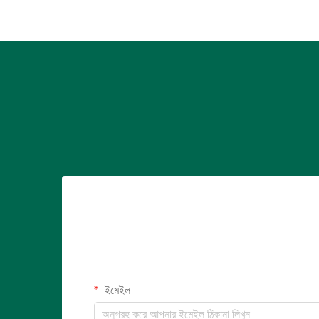
ইমেইল