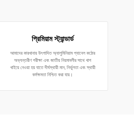
প্রিমিয়াম স্ট্যান্ডার্ড
আমাদের কারখানায় উৎপাদিত অ্যালুমিনিয়াম প্যানেল কঠোর
অভ্যন্তরীণ পরীক্ষা এবং জাতীয় নিয়মাবলীর সাথে খাপ
খাইয়ে নেওয়া হয় যাতে দীর্ঘস্থায়ী মান, নির্ভুলতা এবং স্থায়ী
কর্মক্ষমতা নিশ্চিত করা যায়।