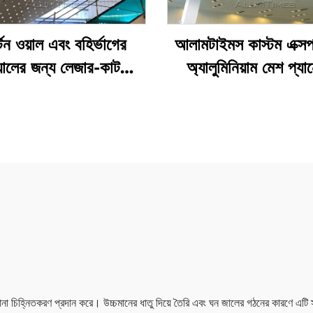
টেন ওয়াল এবং বহির্ভাগের
আলামটাইমস কাস্টম এক্সপ্
য়ালের জন্য লেজার-কাট
অ্যালুমিনিয়াম মেশ প্য
ুক্ত অ্যালুমিনিয়াম প্যানেল
আধুনিক ওয়াল ক্ল্যাড
মানা চিহ্নিতকরণ প্রদান করে। উচ্চমানের ধাতু দিয়ে তৈরি এবং ঘন জালের গঠনের কারণে এটি স্থ