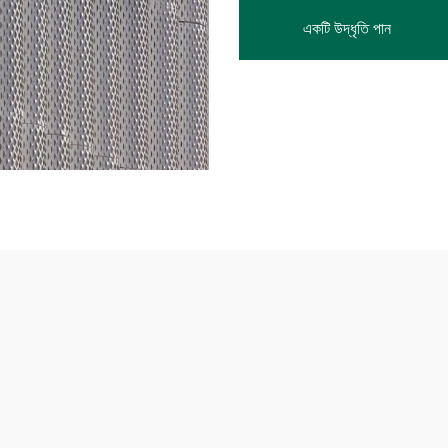
একটি উদ্ধৃতি পান