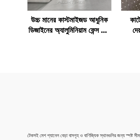
উচ্চ মানের কাস্টমাইজড আধুনিক
কার্
ডিজাইনের অ্যালুমিনিয়াম ফেন্স মেশ
দে
প্যানেল
ছিদ্রয
টেকসই মেশ প্যানেল বেড়া বাসগৃহ ও বাণিজ্যিক স্থানগুলির জন্য স্পষ্ট সী