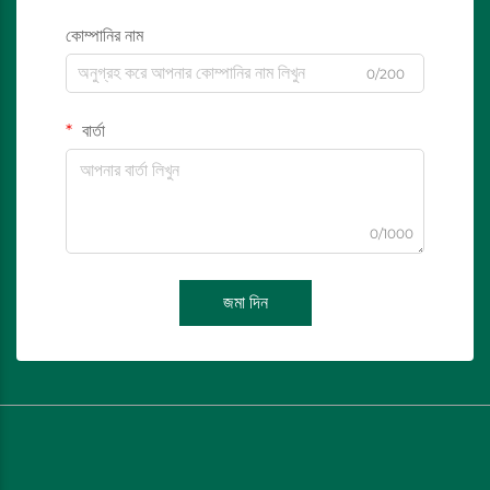
কোম্পানির নাম
0/200
বার্তা
0/1000
জমা দিন