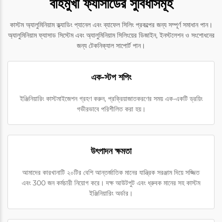
বহির্মুখী ফ্যাসাডের সুবিধাসমূহ
কাস্টম অ্যালুমিনিয়াম ক্ল্যাডিং প্যানেল এবং ব্যাফেল সিলিং প্রকল্পের জন্য সম্পূর্ণ সমাধান পান।
অ্যালুমিনিয়াম ফ্যাসাড সিস্টেম এবং অ্যালুমিনিয়াম সিলিংয়ের ডিজাইন, ইনস্টলেশন ও সংশোধনের
জন্য টেকনিক্যাল সাপোর্ট পান।
এক-স্টপ শপিং
ইঞ্জিনিয়ারিং কাস্টমাইজেশন গ্রহণ করুন, প্রক্রিয়াজাতকরণের সময় এক-একটি ড্রয়িং
গভীরভাবে পরিশীলিত করা হয়।
উৎপাদন ক্ষমতা
আমাদের কারখানাটি ২০টির বেশি আন্তর্জাতিক মানের যান্ত্রিক সরঞ্জাম দিয়ে সজ্জিত
এবং 300 জন কর্মচারী নিয়োগ করে। দক্ষ আউটপুট এবং ধ্রুবক মানের সহ কাস্টম
ইঞ্জিনিয়ারিং অর্ডার।