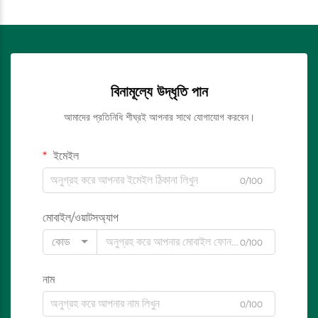
বিনামূল্যে উদ্ধৃতি পান
আমাদের প্রতিনিধি শীঘ্রই আপনার সাথে যোগাযোগ করবেন।
ইমেইল
0/100
মোবাইল/ওয়াটসঅ্যাপ
কোড
0/100
নাম
0/100