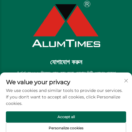
যোগাযোগ করুন
Add: নং ১৯৫, মিনশেং রোড, শুন্দে জেলা, ফোশান সিটি, গুয়াংডং প্রদেশ
We value your privacy
টেলিফোন:
+86-13711558379
We use cookies and similar tools to provide our services.
ই-মেইল:
[email protected]
If you don't want to accept all cookies, click Personalize
cookies.
কপিরাইট © গোল্ডেন রিভার ডেকোরেটিভ ম্যাটেরিয়াল কোং, লিমিটেড -
গোপনীয়তা নীতি
Accept all
Personalize cookies