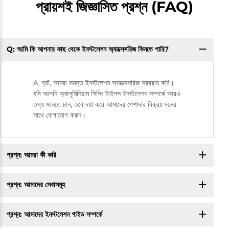
প্রায়শই জিজ্ঞাসিত প্রশ্ন (FAQ)
Q: আমি কি আপনার কাছ থেকে ইনস্টলেশন অ্যাক্সেসরিজ কিনতে পারি?
A: হ্যাঁ, আমরা সমস্ত ইনস্টলেশন অ্যাক্সেসরিজ সরবরাহ করি।
যদি আপনি অ্যালুমিনিয়াম সিলিং টাইলস ইনস্টলেশন সম্পর্কে আরও
তথ্য জানতে চান, তবে দয়া করে আমাদের পেশাদার বিক্রয় দলের
সাথে যোগাযোগ করুন।
প্রশ্ন: আমরা কী করি
প্রশ্ন: আমাদের সেবাসমূহ
প্রশ্ন: আমাদের ইনস্টলেশন গাইড সম্পর্কে