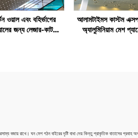
টেন ওয়াল এবং বহির্ভাগের
আলামটাইমস কাস্টম এক্সপ্
য়ালের জন্য লেজার-কাট
অ্যালুমিনিয়াম মেশ প্য
ুক্ত অ্যালুমিনিয়াম প্যানেল
আধুনিক ওয়াল ক্ল্যাড
াম্য বজায় রাখে। ঘন মেশ গঠন বাইরের দৃষ্টি বাধা দেয় কিন্তু প্রাকৃতিক বাতাসের প্রবাহ অ