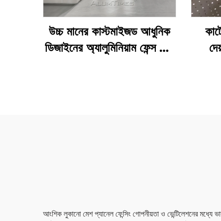
উচ্চ মানের কাস্টমাইজড আধুনিক
কার্
ডিজাইনের অ্যালুমিনিয়াম ফেন্স মেশ
দে
প্যানেল
ছিদ্রয
আংশিক লুকানো মেশ প্যানেল ফেন্সিং গোপনীয়তা ও ভেন্টিলেশনের মধ্যে ভারস