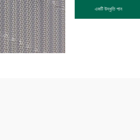
একটি উদ্ধৃতি পান