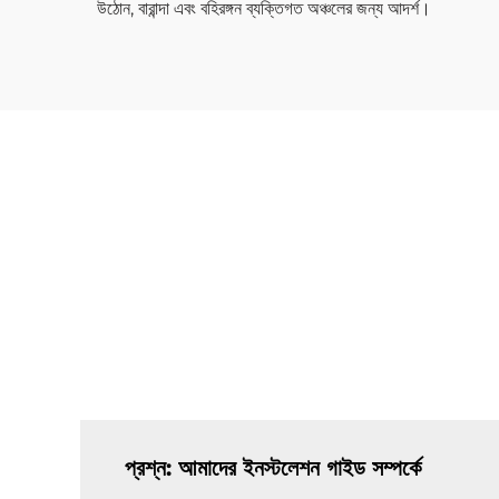
উঠোন, বারান্দা এবং বহিরঙ্গন ব্যক্তিগত অঞ্চলের জন্য আদর্শ।
প্রশ্ন: আমাদের ইনস্টলেশন গাইড সম্পর্কে