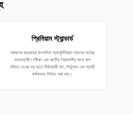
ূহ
প্রিমিয়াম স্ট্যান্ডার্ড
আমাদের কারখানায় উৎপাদিত অ্যালুমিনিয়াম প্যানেল কঠোর
অভ্যন্তরীণ পরীক্ষা এবং জাতীয় নিয়মাবলীর সাথে খাপ
খাইয়ে নেওয়া হয় যাতে দীর্ঘস্থায়ী মান, নির্ভুলতা এবং স্থায়ী
কর্মক্ষমতা নিশ্চিত করা যায়।