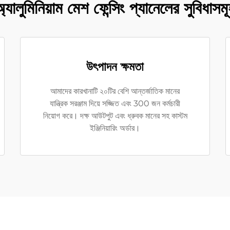
্যালুমিনিয়াম মেশ ফেন্সিং প্যানেলের সুবিধাসম
উৎপাদন ক্ষমতা
আমাদের কারখানাটি ২০টির বেশি আন্তর্জাতিক মানের
যান্ত্রিক সরঞ্জাম দিয়ে সজ্জিত এবং 300 জন কর্মচারী
নিয়োগ করে। দক্ষ আউটপুট এবং ধ্রুবক মানের সহ কাস্টম
ইঞ্জিনিয়ারিং অর্ডার।