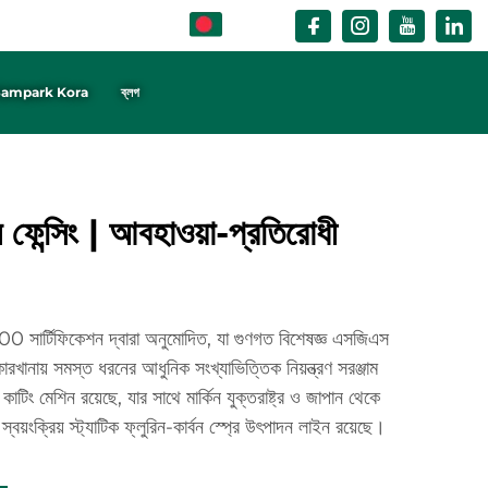
BN
ampark Kora
ব্লগ
ল ফেন্সিং | আবহাওয়া-প্রতিরোধী
ার্টিফিকেশন দ্বারা অনুমোদিত, যা গুণগত বিশেষজ্ঞ এসজিএস
রখানায় সমস্ত ধরনের আধুনিক সংখ্যাভিত্তিক নিয়ন্ত্রণ সরঞ্জাম
াটিং মেশিন রয়েছে, যার সাথে মার্কিন যুক্তরাষ্ট্র ও জাপান থেকে
 স্বয়ংক্রিয় স্ট্যাটিক ফ্লুরিন-কার্বন স্প্রে উৎপাদন লাইন রয়েছে।