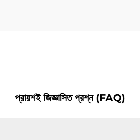
প্রায়শই জিজ্ঞাসিত প্রশ্ন (FAQ)