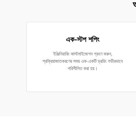
অ
এক-স্টপ শপিং
ইঞ্জিনিয়ারিং কাস্টমাইজেশন গ্রহণ করুন,
প্রক্রিয়াজাতকরণের সময় এক-একটি ড্রয়িং গভীরভাবে
পরিশীলিত করা হয়।