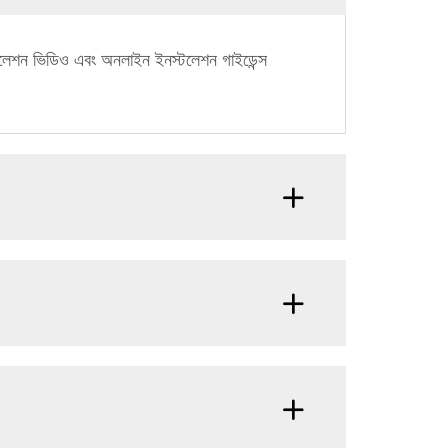
্টলেশন ভিডিও এবং অনলাইন ইনস্টলেশন গাইডেন্স