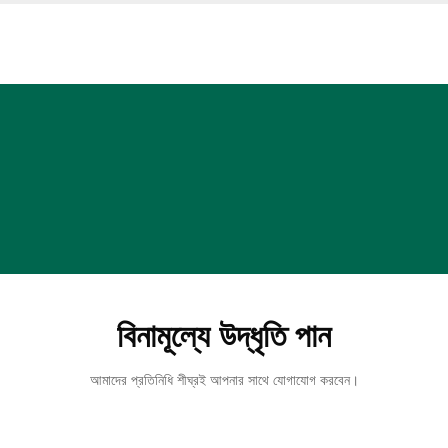
বিনামূল্যে উদ্ধৃতি পান
আমাদের প্রতিনিধি শীঘ্রই আপনার সাথে যোগাযোগ করবেন।