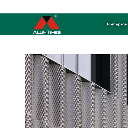
ALUMTIMES হলো অ্যালুমিনিয়াম প্যানেল ※ সিলিং ※ ব্যাফেল তৈরির একটি পেশাদার কারখানা।
Homepage