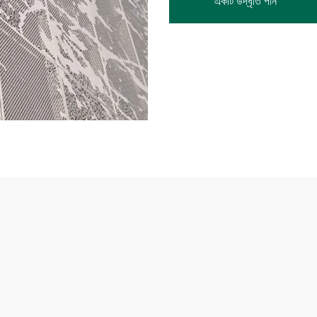
একটি উদ্ধৃতি পান