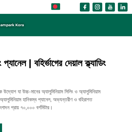
BN
ampark Kora
িং প্যানেল | বহির্ভাগের দেয়াল ক্ল্যাডিং
 যা উচ্চ-মানের অ্যালুমিনিয়াম সিলিং ও অ্যালুমিনিয়াম
েল, অ্যালুমিনিয়াম হানিকম্ব প্যানেল, অভ্যন্তরীণ ও বহিরাগত
ৎপাদন প্রায় ৭০,০০০ বর্গমিটার।