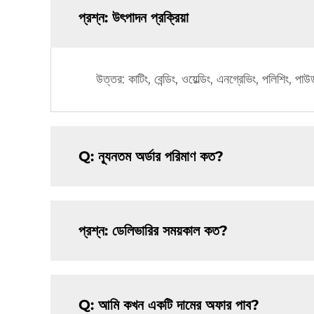
প্রশ্ন: উৎপাদন প্রক্রিয়া
উত্তর: কাটিং, বেন্ডিং, ওয়েল্ডিং, এনগ্রেভিং, পলিশিং, পাউড
Q: ন্যূনতম অর্ডার পরিমাণ কত?
প্রশ্ন: ডেলিভারির সময়কাল কত?
Q: আমি কখন একটি দামের অফার পাব?