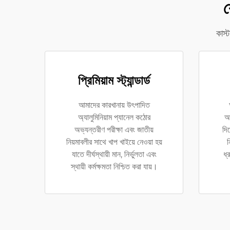
ক
কাস্
প্রিমিয়াম স্ট্যান্ডার্ড
আমাদের কারখানায় উৎপাদিত
অ্যালুমিনিয়াম প্যানেল কঠোর
আন
অভ্যন্তরীণ পরীক্ষা এবং জাতীয়
দি
নিয়মাবলীর সাথে খাপ খাইয়ে নেওয়া হয়
ন
যাতে দীর্ঘস্থায়ী মান, নির্ভুলতা এবং
ধ্
স্থায়ী কর্মক্ষমতা নিশ্চিত করা যায়।