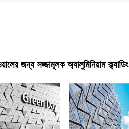
ওয়ালের জন্য সজ্জামূলক অ্যালুমিনিয়াম ক্ল্যাডি