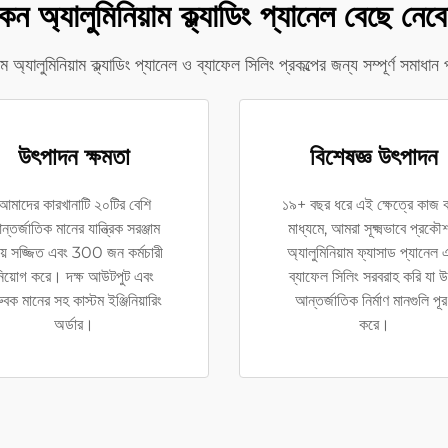
েন অ্যালুমিনিয়াম ক্ল্যাডিং প্যানেল বেছে নেব
টম অ্যালুমিনিয়াম ক্ল্যাডিং প্যানেল ও ব্যাফেল সিলিং প্রকল্পের জন্য সম্পূর্ণ সমাধান
উৎপাদন ক্ষমতা
বিশেষজ্ঞ উৎপাদন
আমাদের কারখানাটি ২০টির বেশি
১৯+ বছর ধরে এই ক্ষেত্রে কাজ 
্তর্জাতিক মানের যান্ত্রিক সরঞ্জাম
মাধ্যমে, আমরা সূক্ষ্মভাবে প্রকৌ
য়ে সজ্জিত এবং 300 জন কর্মচারী
অ্যালুমিনিয়াম ফ্যাসাড প্যানেল 
িয়োগ করে। দক্ষ আউটপুট এবং
ব্যাফেল সিলিং সরবরাহ করি যা উ
রুবক মানের সহ কাস্টম ইঞ্জিনিয়ারিং
আন্তর্জাতিক নির্মাণ মানগুলি পূ
অর্ডার।
করে।