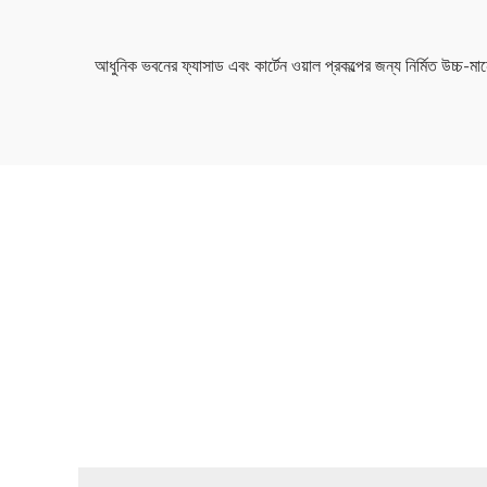
আধুনিক ভবনের ফ্যাসাড এবং কার্টেন ওয়াল প্রকল্পের জন্য নির্মিত উচ্চ-ম