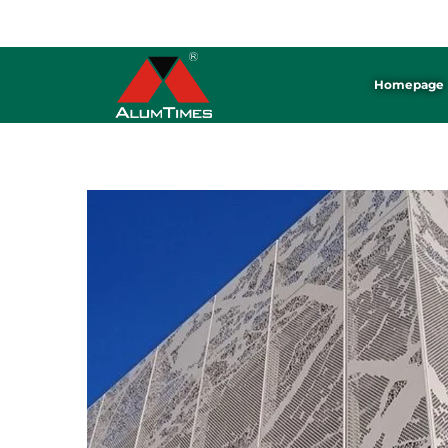
ALUMTIMES হলো অ্যালুমিনিয়াম প্যানেল ※ সিলিং ※ ব্যাফেল তৈরির একটি পেশাদার কারখানা।
Homepage