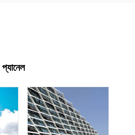
ং প্যানেল