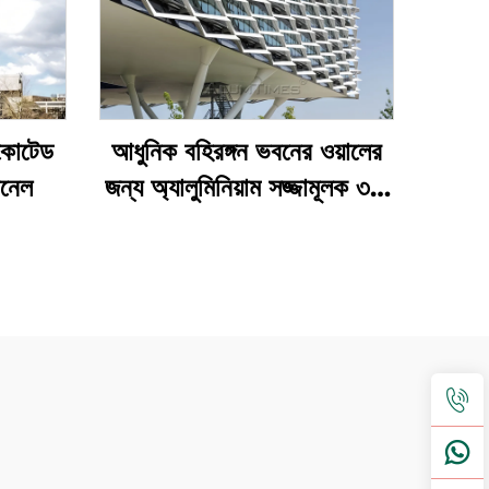
কোটেড
আধুনিক বহিরঙ্গন ভবনের ওয়ালের
ানেল
জন্য অ্যালুমিনিয়াম সজ্জামূলক ৩ডি
ওয়াল প্যানেল