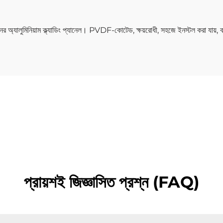
ানের অ্যালুমিনিয়াম ক্ল্যাডিং প্যানেল। PVDF-কোটেড, ক্ষয়রোধী, সহজে ইনস্টল করা যায়, ব
প্রায়শই জিজ্ঞাসিত প্রশ্ন (FAQ)