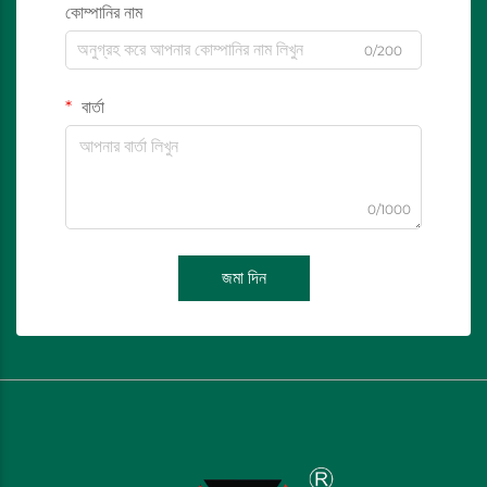
কোম্পানির নাম
0/200
বার্তা
0/1000
জমা দিন