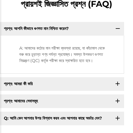
প্রায়শই জিজ্ঞাসিত প্রশ্ন (FAQ)
প্রশ্ন: আপনি কীভাবে গুণগত মান নিশ্চিত করেন?
A: আমাদের কঠোর মান পরীক্ষা ব্যবস্থা রয়েছে, যা কাঁচামাল থেকে
শুরু করে চূড়ান্ত পণ্য পর্যন্ত প্রযোজ্য। সমস্ত উপকরণ গুণগত
নিয়ন্ত্রণ (QC) কর্তৃক পরীক্ষা করে স্বাক্ষরিত হতে হবে।
প্রশ্ন: আমরা কী করি
প্রশ্ন: আমাদের সেবাসমূহ
Q: আমি কেন আপনার উপর বিশ্বাস করব এবং আপনার কাছে অর্ডার দেব?