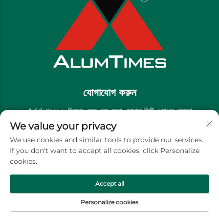
যোগাযোগ করুন
Add: নং ১৯৫, মিনশেং রোড, শুন্দে জেলা, ফোশান সিটি, গুয়াংডং প্রদেশ
We value your privacy
টেলিফোন:
+86-13711558379
We use cookies and similar tools to provide our services.
ই-মেইল:
[email protected]
If you don't want to accept all cookies, click Personalize
cookies.
কপিরাইট © গোল্ডেন রিভার ডেকোরেটিভ ম্যাটেরিয়াল কোং, লিমিটেড -
গোপনীয়তা নীতি
Accept all
Personalize cookies