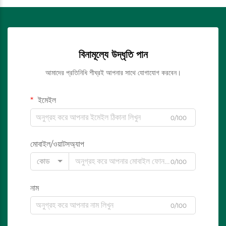
বিনামূল্যে উদ্ধৃতি পান
আমাদের প্রতিনিধি শীঘ্রই আপনার সাথে যোগাযোগ করবেন।
ইমেইল
0/100
মোবাইল/ওয়াটসঅ্যাপ
কোড
0/100
নাম
0/100