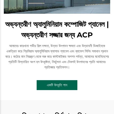
অভ্যন্তরীণ অ্যালুমিনিয়াম কম্পোজিট প্যানেল |
অভ্যন্তরীণ সজ্জার জন্য ACP
আমাদের কারখানা গভীর শিল্প দক্ষতা, উন্নত উৎপাদন ক্ষমতা এবং উদ্ভাবনী ডিজাইনকে
একত্রিত করে প্রিমিয়াম অ্যালুমিনিয়াম ফ্যাসাড প্যানেল এবং ব্যাফেল সিলিং সমাধান প্রদান
করে। কঠোর মান নিয়ন্ত্রণ থেকে শুরু করে কাস্টমাইজড অপশন পর্যন্ত, আমাদের মনোনিবেশের
প্রতিটি বিস্তারিত অংশ হল উৎকৃষ্টতা, নির্ভুলতা এবং টেকসই উৎপাদনের প্রতি আমাদের
প্রতিজ্ঞার প্রতিফলন।
একটি উদ্ধৃতি পান