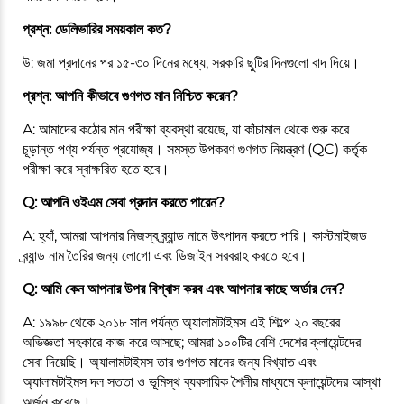
প্রশ্ন: ডেলিভারির সময়কাল কত?
উ: জমা প্রদানের পর ১৫-৩০ দিনের মধ্যে, সরকারি ছুটির দিনগুলো বাদ দিয়ে।
প্রশ্ন: আপনি কীভাবে গুণগত মান নিশ্চিত করেন?
A: আমাদের কঠোর মান পরীক্ষা ব্যবস্থা রয়েছে, যা কাঁচামাল থেকে শুরু করে
চূড়ান্ত পণ্য পর্যন্ত প্রযোজ্য। সমস্ত উপকরণ গুণগত নিয়ন্ত্রণ (QC) কর্তৃক
পরীক্ষা করে স্বাক্ষরিত হতে হবে।
Q: আপনি ওইএম সেবা প্রদান করতে পারেন?
A: হ্যাঁ, আমরা আপনার নিজস্ব ব্র্যান্ড নামে উৎপাদন করতে পারি। কাস্টমাইজড
ব্র্যান্ড নাম তৈরির জন্য লোগো এবং ডিজাইন সরবরাহ করতে হবে।
Q: আমি কেন আপনার উপর বিশ্বাস করব এবং আপনার কাছে অর্ডার দেব?
A: ১৯৯৮ থেকে ২০১৮ সাল পর্যন্ত অ্যালামটাইমস এই শিল্পে ২০ বছরের
অভিজ্ঞতা সহকারে কাজ করে আসছে; আমরা ১০০টির বেশি দেশের ক্লায়েন্টদের
সেবা দিয়েছি। অ্যালামটাইমস তার গুণগত মানের জন্য বিখ্যাত এবং
অ্যালামটাইমস দল সততা ও ভূমিস্থ ব্যবসায়িক শৈলীর মাধ্যমে ক্লায়েন্টদের আস্থা
অর্জন করেছে।