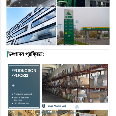
|
উৎপাদন প্রক্রিয়া: