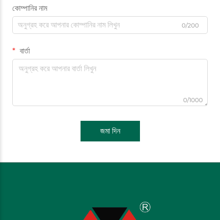
কোম্পানির নাম
0/200
বার্তা
0/1000
জমা দিন