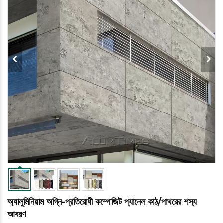
অ্যালুমিনিয়াম অগ্নি-প্রতিরোধী কম্পোজিট প্যানেল কাঠ/পাথরের শস্য
আবরণ