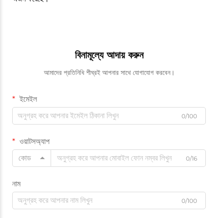
বিনামূল্যে আদায় করুন
আমাদের প্রতিনিধি শীঘ্রই আপনার সাথে যোগাযোগ করবেন।
ইমেইল
0/100
ওয়াটসঅ্যাপ
কোড
0/16
নাম
0/100